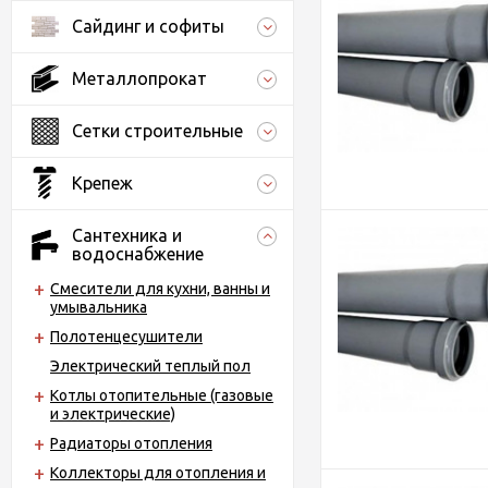
Сайдинг и софиты
Металлопрокат
Сетки строительные
Крепеж
Сантехника и
водоснабжение
Смесители для кухни, ванны и
умывальника
Полотенцесушители
Электрический теплый пол
Котлы отопительные (газовые
и электрические)
Радиаторы отопления
Коллекторы для отопления и