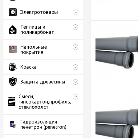
Электротовары
Теплицы и
поликарбонат
Напольные
покрытия
Краска
Защита древесины
Смеси,
гипсокартон,профиль,
стеклохолст
Гидроизоляция
пенетрон (penetron)