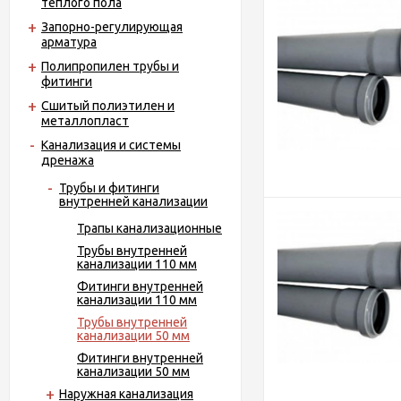
теплого пола
Запорно-регулирующая
арматура
Полипропилен трубы и
фитинги
Сшитый полиэтилен и
металлопласт
Канализация и системы
дренажа
Трубы и фитинги
внутренней канализации
Трапы канализационные
Трубы внутренней
канализации 110 мм
Фитинги внутренней
канализации 110 мм
Трубы внутренней
канализации 50 мм
Фитинги внутренней
канализации 50 мм
Наружная канализация