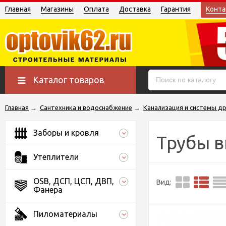
Главная
Магазины
Оплата
Доставка
Гарантия
Конта
Каталог товаров
Главная
→
Сантехника и водоснабжение
→
Канализация и системы д
Заборы и кровля
Трубы в
Утеплители
OSB, ДСП, ЦСП, ДВП,
Вид:
Фанера
Пиломатериалы