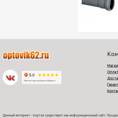
Ко
Магаз
Опла
Доста
Гаран
Конта
Данный интернет - портал существует как информационный сайт. Продаж