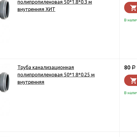
полипропиленовая 50*1.8*0.3 м
внутренняя ХИТ
В нали
80
Труба канализационная
Р
полипропиленовая 50*1.8*0.25 м
внутренняя
В нали