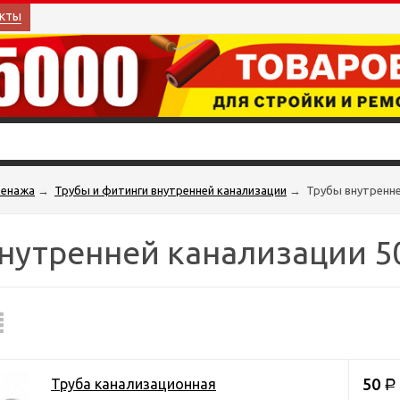
кты
ренажа
→
Трубы и фитинги внутренней канализации
→
Трубы внутренне
нутренней канализации 5
50
Труба канализационная
Р