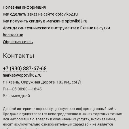
Полезная информация
Как сделать заказ на сайте optovik62.ru
Как получить скидку в магазине optovik62.ru
Аренда сантехнического инструмента в Рязани на сутки
бесплатно
Обратная связь
Контакты
+7 (930) 887-67-68
market@optovik62.ru
г. Рязань, Окружная Дорога, 185 км., с6Г/1
Пн—Сб 08:00—16:45
Вс - выходной
Данный интернет - портал существует как информационный сайт.
Продажа осуществляется непосредственно в наших торговых точках.
Вся информация о товарах и оказываемых услугах, включая цены,
носит исключительно ознакомительный характер и не является