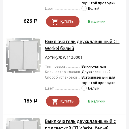
скрытой проводки
Цвет
Белый
626
Р
Купить
В наличии
Выключатель двухклавишный СП
Werkel белый
Артикул: W1120001
Тип товара
Выключатель
Количество клавиш
Двухклавишный
Способ установки
Встраиваемый для
скрытой проводки
Цвет
Белый
185
Р
Купить
В наличии
Выключатель двухклавишный с
подсветкой СП Werkel белый