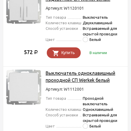
Артикул: W1120101
Тип товара
Выключатель
Количество клавиш
Двухклавишный
Способ установки
Встраиваемый для
скрытой проводки
Цвет
Белый
572
Р
Купить
В наличии
Выключатель одноклавишный
проходной СП Werkek белый
Артикул: W1112001
Тип товара
Проходной
выключатель
Количество клавиш
Одноклавишный
Способ установки
Встраиваемый для
скрытой проводки
Цвет
Белый