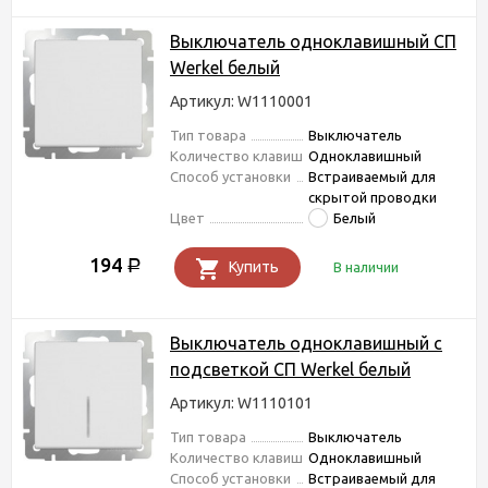
Выключатель одноклавишный СП
Werkel белый
Артикул: W1110001
Тип товара
Выключатель
Количество клавиш
Одноклавишный
Способ установки
Встраиваемый для
скрытой проводки
Цвет
Белый
194
Р
Купить
В наличии
Выключатель одноклавишный с
подсветкой СП Werkel белый
Артикул: W1110101
Тип товара
Выключатель
Количество клавиш
Одноклавишный
Способ установки
Встраиваемый для