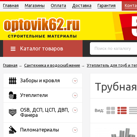
Главная
Магазины
Оплата
Доставка
Гарантия
Конта
Каталог товаров
Главная
→
Сантехника и водоснабжение
→
Утеплитель для труб и те
Заборы и кровля
Трубная
Утеплители
OSB, ДСП, ЦСП, ДВП,
Вид:
Фанера
Пиломатериалы