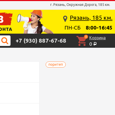
г. Рязань, Окружная Дорога, 185 км.
Рязань, 185 км.
ПН-СБ
8:00-16:45
0
Корзина
+7 (930) 887-67-68
0
Р
поритеп