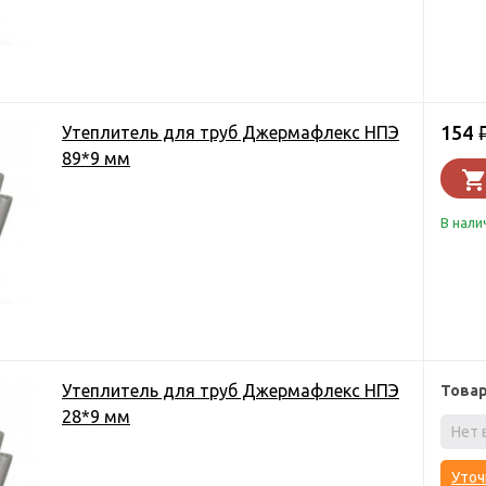
154
Утеплитель для труб Джермафлекс НПЭ
89*9 мм
В нали
Утеплитель для труб Джермафлекс НПЭ
Това
28*9 мм
Нет 
Уточ