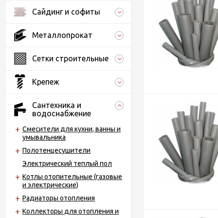
Сайдинг и софиты
Металлопрокат
Сетки строительные
Крепеж
Сантехника и
водоснабжение
Смесители для кухни, ванны и
умывальника
Полотенцесушители
Электрический теплый пол
Котлы отопительные (газовые
и электрические)
Радиаторы отопления
Коллекторы для отопления и