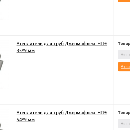
Утеплитель для труб Джермафлекс НПЭ
Това
35*9 мм
Нет 
Уточ
Утеплитель для труб Джермафлекс НПЭ
Това
54*9 мм
Нет 