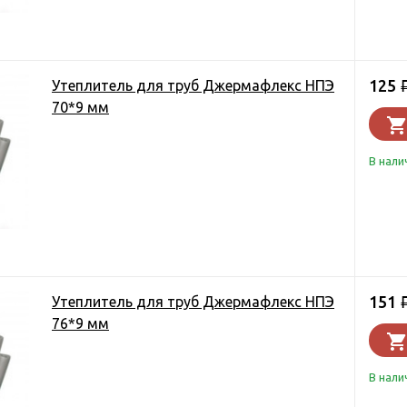
125
Утеплитель для труб Джермафлекс НПЭ
70*9 мм
В нали
151
Утеплитель для труб Джермафлекс НПЭ
76*9 мм
В нали