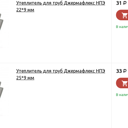
31
Утеплитель для труб Джермафлекс НПЭ
Р
22*9 мм
В нали
33
Утеплитель для труб Джермафлекс НПЭ
Р
25*9 мм
В нали