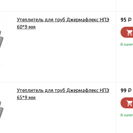
95
Утеплитель для труб Джермафлекс НПЭ
Р
60*9 мм
В нали
99
Утеплитель для труб Джермафлекс НПЭ
Р
65*9 мм
В нали