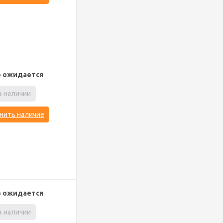
р ожидается
в наличии
нить наличие
р ожидается
в наличии