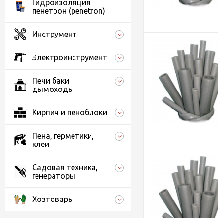
Гидроизоляция
пенетрон (penetron)
Инструмент
Электроинструмент
Печи баки
дымоходы
Кирпич и пеноблоки
Пена, герметики,
клеи
Садовая техника,
генераторы
Хозтовары