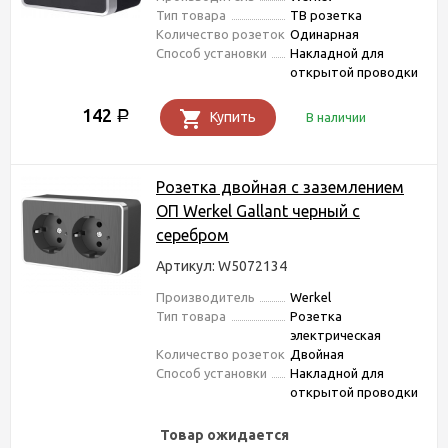
Тип товара
ТВ розетка
Количество розеток
Одинарная
Способ установки
Накладной для
открытой проводки
142
Р
Купить
В наличии
Розетка двойная с заземлением
ОП Werkel Gallant черный с
серебром
Артикул: W5072134
Производитель
Werkel
Тип товара
Розетка
электрическая
Количество розеток
Двойная
Способ установки
Накладной для
открытой проводки
Товар ожидается