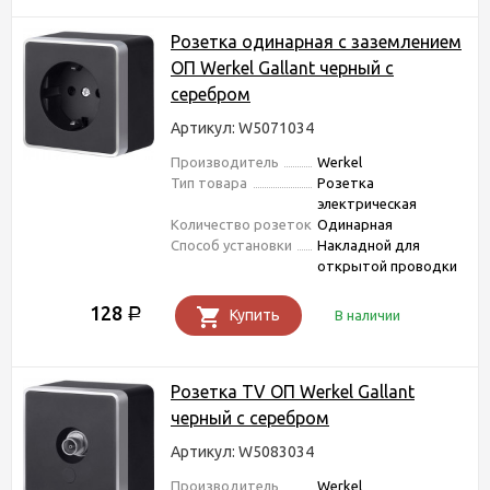
Розетка одинарная с заземлением
ОП Werkel Gallant черный с
серебром
Артикул: W5071034
Производитель
Werkel
Тип товара
Розетка
электрическая
Количество розеток
Одинарная
Способ установки
Накладной для
открытой проводки
128
Р
Купить
В наличии
Розетка TV ОП Werkel Gallant
черный с серебром
Артикул: W5083034
Производитель
Werkel