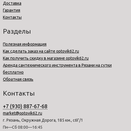
Доставка
Гарантия
Контакты
Разделы
Полезная информация
Как сделать заказ на сайте optovik62.ru
Как получить скидку в магазине optovik62.ru
Аренда сантехнического инструмента в Рязани на сутки
бесплатно
Обратная связь
Контакты
+7 (930) 887-67-68
market@optovik62.ru
г. Рязань, Окружная Дорога, 185 км., с6Г/1
Пн—Сб 08:00—16:45