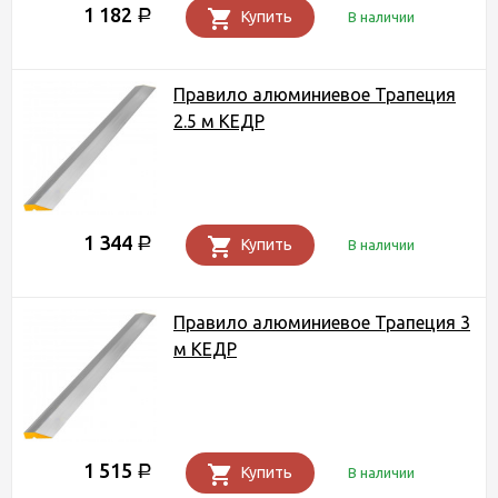
1 182
Р
Купить
В наличии
Правило алюминиевое Трапеция
2.5 м КЕДР
1 344
Р
Купить
В наличии
Правило алюминиевое Трапеция 3
м КЕДР
1 515
Р
Купить
В наличии