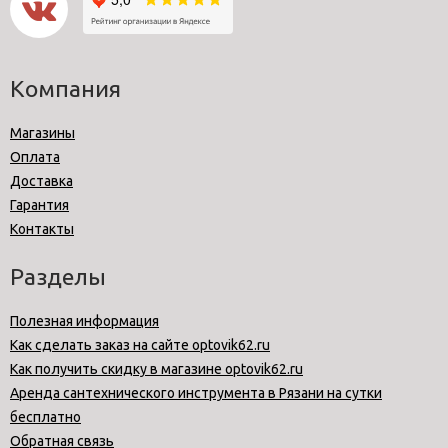
Компания
Магазины
Оплата
Доставка
Гарантия
Контакты
Разделы
Полезная информация
Как сделать заказ на сайте optovik62.ru
Как получить скидку в магазине optovik62.ru
Аренда сантехнического инструмента в Рязани на сутки
бесплатно
Обратная связь