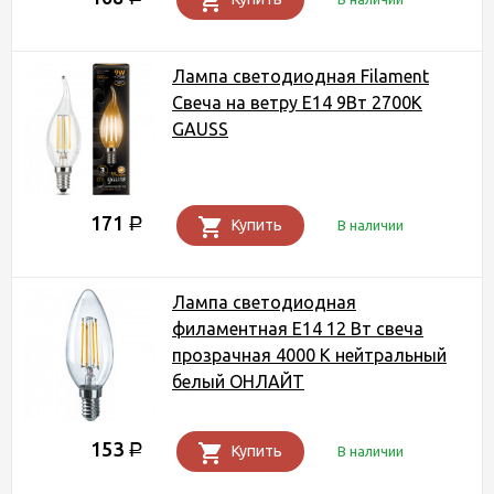
Лампа светодиодная Filament
Свеча на ветру E14 9Вт 2700К
GAUSS
171
Р
Купить
В наличии
Лампа светодиодная
филаментная Е14 12 Вт свеча
прозрачная 4000 К нейтральный
белый ОНЛАЙТ
153
Р
Купить
В наличии