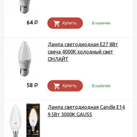
64
Р
Купить
В наличии
Лампа светодиодная Е27 8Вт
свеча 4000К холодный свет
ОНЛАЙТ
58
Р
Купить
В наличии
Лампа светодиодная Candle E14
9.5Вт 3000К GAUSS