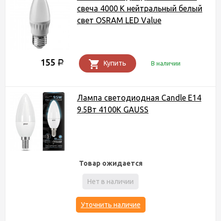
свеча 4000 К нейтральный белый
свет OSRAM LED Value
155
Р
Купить
В наличии
Лампа светодиодная Candle E14
9.5Вт 4100К GAUSS
Товар ожидается
Нет в наличии
Уточнить наличие