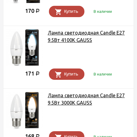
170
Р
Купить
В наличии
Лампа светодиодная Candle E27
9.5Вт 4100К GAUSS
171
Р
Купить
В наличии
Лампа светодиодная Candle E27
9.5Вт 3000К GAUSS
168
Р
Купить
В наличии