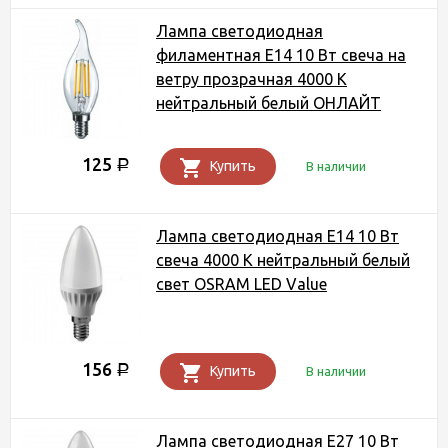
Лампа светодиодная
филаментная Е14 10 Вт свеча на
ветру прозрачная 4000 К
нейтральный белый ОНЛАЙТ
125
Р
Купить
В наличии
Лампа светодиодная Е14 10 Вт
свеча 4000 К нейтральный белый
свет OSRAM LED Value
156
Р
Купить
В наличии
Лампа светодиодная Е27 10 Вт