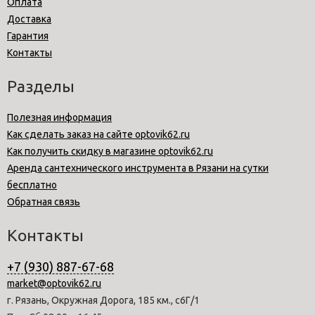
Оплата
Доставка
Гарантия
Контакты
Разделы
Полезная информация
Как сделать заказ на сайте optovik62.ru
Как получить скидку в магазине optovik62.ru
Аренда сантехнического инструмента в Рязани на сутки
бесплатно
Обратная связь
Контакты
+7 (930) 887-67-68
market@optovik62.ru
г. Рязань, Окружная Дорога, 185 км., с6Г/1