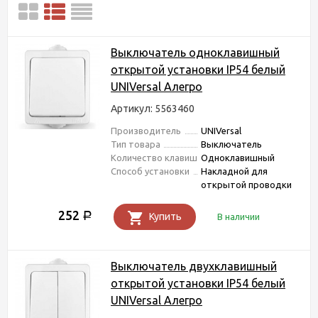
Выключатель одноклавишный
открытой установки IP54 белый
UNIVersal Алегро
Артикул: 5563460
Производитель
UNIVersal
Тип товара
Выключатель
Количество клавиш
Одноклавишный
Способ установки
Накладной для
открытой проводки
252
Р
Купить
В наличии
Выключатель двухклавишный
открытой установки IP54 белый
UNIVersal Алегро