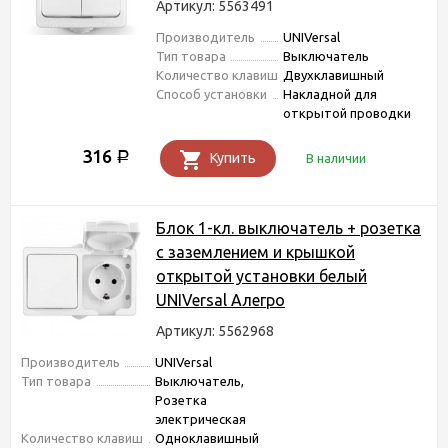
Артикул: 5563491
Производитель
UNIVersal
Тип товара
Выключатель
Количество клавиш
Двухклавишный
Способ установки
Накладной для
открытой проводки
316
Р
Купить
В наличии
Блок 1-кл. выключатель + розетка
с заземлением и крышкой
открытой установки белый
UNIVersal Алегро
Артикул: 5562968
Производитель
UNIVersal
Тип товара
Выключатель,
Розетка
электрическая
Количество клавиш
Одноклавишный