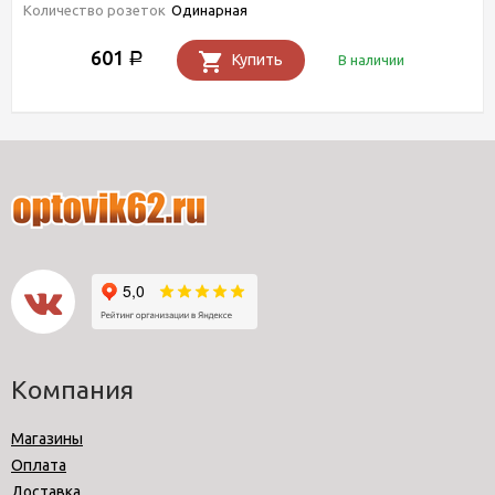
Количество розеток
Одинарная
601
Р
Купить
В наличии
Компания
Магазины
Оплата
Доставка