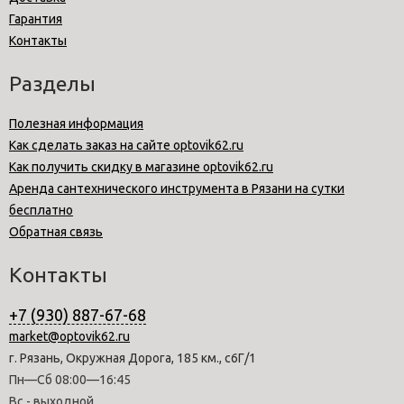
Гарантия
Контакты
Разделы
Полезная информация
Как сделать заказ на сайте optovik62.ru
Как получить скидку в магазине optovik62.ru
Аренда сантехнического инструмента в Рязани на сутки
бесплатно
Обратная связь
Контакты
+7 (930) 887-67-68
market@optovik62.ru
г. Рязань, Окружная Дорога, 185 км., с6Г/1
Пн—Сб 08:00—16:45
Вс - выходной