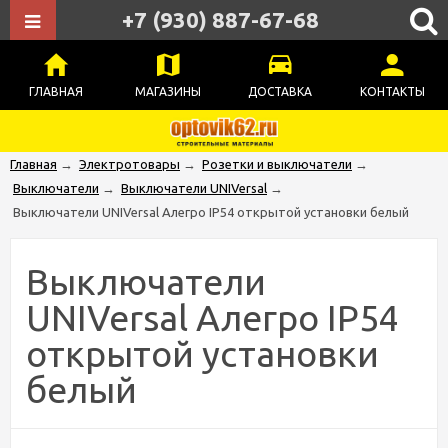
+7 (930) 887-67-68
ГЛАВНАЯ
МАГАЗИНЫ
ДОСТАВКА
КОНТАКТЫ
Главная
→
Электротовары
→
Розетки и выключатели
→
Выключатели
→
Выключатели UNIVersal
→
Выключатели UNIVersal Алегро IP54 открытой установки белый
Выключатели
UNIVersal Алегро IP54
открытой установки
белый