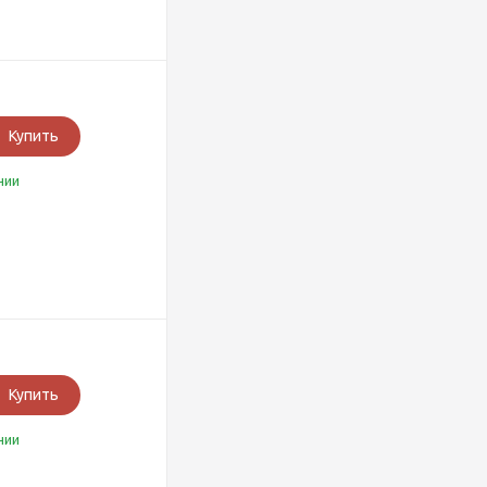
Купить
чии
Купить
чии