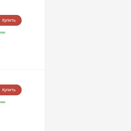
Купить
чии
Купить
чии