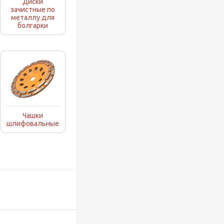
Диски
зачистные по
металлу для
болгарки
Чашки
шлифовальные