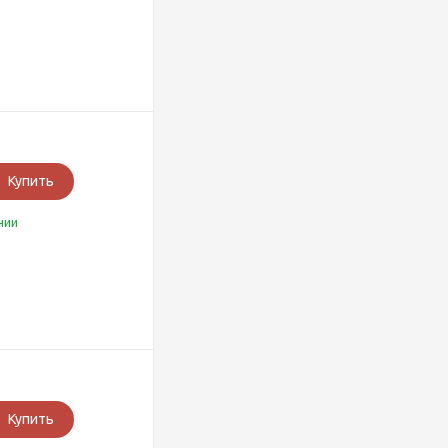
Купить
чии
Купить