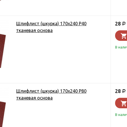
28
Шлифлист (шкурка) 170х240 Р40
Р
тканевая основа
В нали
28
Шлифлист (шкурка) 170х240 Р80
Р
тканевая основа
В нали