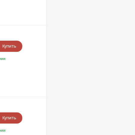
Купить
чии
Купить
чии