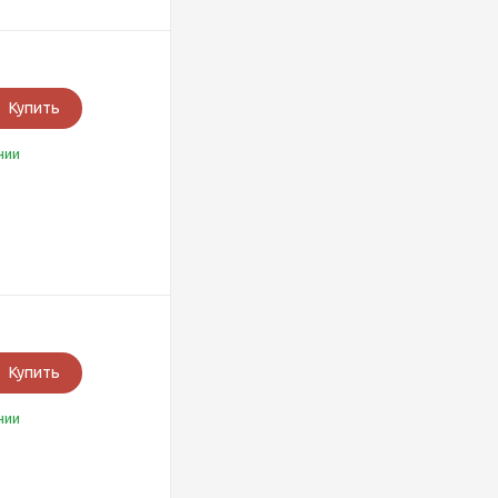
Купить
чии
Купить
чии