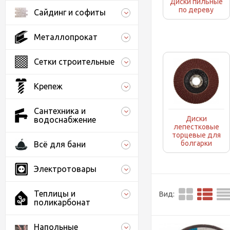
Диски пильные
по дереву
Сайдинг и софиты
Металлопрокат
Сетки строительные
Крепеж
Сантехника и
Диски
водоснабжение
лепестковые
торцевые для
болгарки
Всё для бани
Электротовары
Теплицы и
Вид:
поликарбонат
Напольные