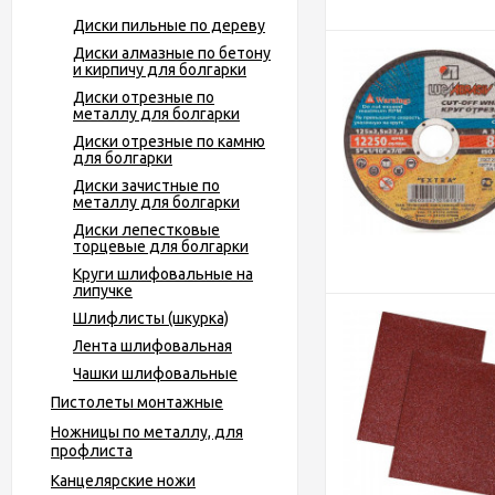
Диски пильные по дереву
Диски алмазные по бетону
и кирпичу для болгарки
Диски отрезные по
металлу для болгарки
Диски отрезные по камню
для болгарки
Диски зачистные по
металлу для болгарки
Диски лепестковые
торцевые для болгарки
Круги шлифовальные на
липучке
Шлифлисты (шкурка)
Лента шлифовальная
Чашки шлифовальные
Пистолеты монтажные
Ножницы по металлу, для
профлиста
Канцелярские ножи