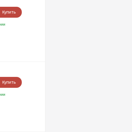
Купить
чии
Купить
чии