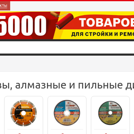
кты
ы, алмазные и пильные д