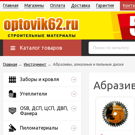
Главная
Магазины
Оплата
Доставка
Гарантия
Конта
Каталог товаров
Главная
→
Инструмент
→
Абразивы, алмазные и пильные диски
Заборы и кровля
Абразив
Утеплители
OSB, ДСП, ЦСП, ДВП,
Фанера
Пиломатериалы