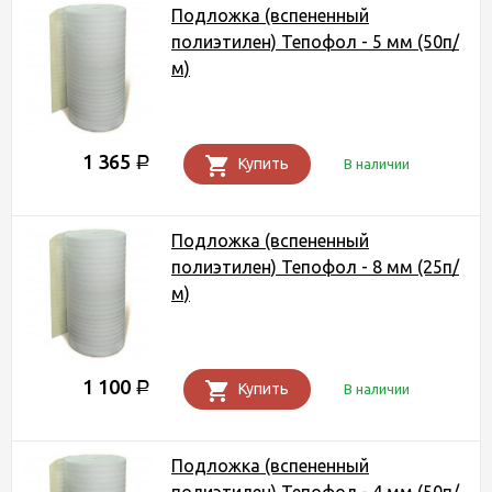
Подложка (вспененный
полиэтилен) Тепофол - 5 мм (50п/
м)
1 365
Р
Купить
В наличии
Подложка (вспененный
полиэтилен) Тепофол - 8 мм (25п/
м)
1 100
Р
Купить
В наличии
Подложка (вспененный