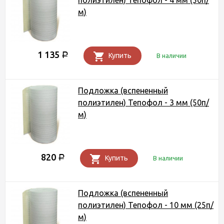
полиэтилен) Тепофол - 4 мм (50п/
м)
1 135
Р
Купить
В наличии
Подложка (вспененный
полиэтилен) Тепофол - 3 мм (50п/
м)
820
Р
Купить
В наличии
Подложка (вспененный
полиэтилен) Тепофол - 10 мм (25п/
м)