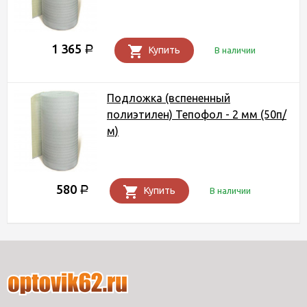
1 365
Р
Купить
В наличии
Подложка (вспененный
полиэтилен) Тепофол - 2 мм (50п/
м)
580
Р
Купить
В наличии