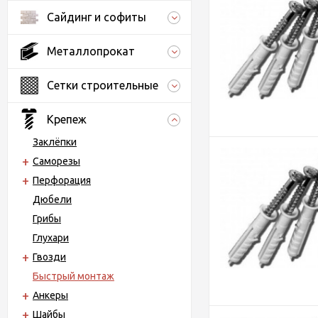
Сайдинг и софиты
Металлопрокат
Сетки строительные
Крепеж
Заклёпки
Саморезы
Перфорация
Дюбели
Грибы
Глухари
Гвозди
Быстрый монтаж
Анкеры
Шайбы