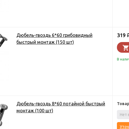
319
Дюбель-гвоздь 6*60 грибовидный
быстрый монтаж (150 шт)
В нали
Дюбель-гвоздь 8*60 потайной быстрый
Това
монтаж (100 шт)
Нет 
Уточ