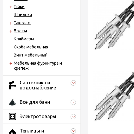
Гайки
Шпильки
Такелаж
Болты
Кляймеры
Скоба мебельная
Винт мебельный
Мебельная фурнитура и
крепеж
Сантехника и
водоснабжение
Всё для бани
Электротовары
Теплицы и