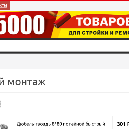
кты
й монтаж
301
Дюбель-гвоздь 8*80 потайной быстрый