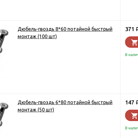
371
Дюбель-гвоздь 8*60 потайной быстрый
монтаж (100 шт)
В нали
147
Дюбель-гвоздь 6*80 потайной быстрый
монтаж (50 шт)
В нали