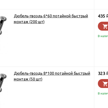
435
Дюбель-гвоздь 6*60 потайной быстрый
монтаж (200 шт)
В нали
323
Дюбель-гвоздь 8*100 потайной быстрый
монтаж (50 шт)
В нали