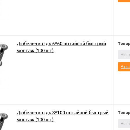
Дюбель-гвоздь 6*60 потайной быстрый
Това
монтаж (100 шт)
Нет 
Уточ
Дюбель-гвоздь 8*100 потайной быстрый
Това
монтаж (100 шт)
Нет 