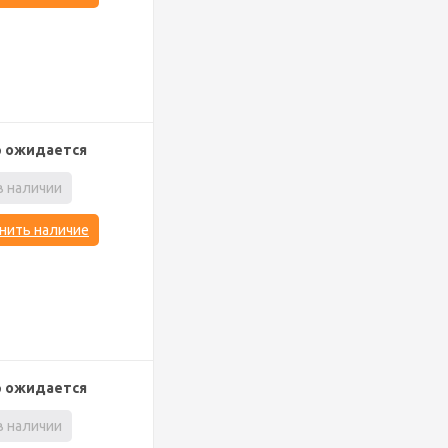
р ожидается
в наличии
нить наличие
р ожидается
в наличии