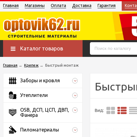
Главная
Магазины
Оплата
Доставка
Гарантия
Конта
Каталог товаров
Главная
→
Крепеж
→
Быстрый монтаж
Заборы и кровля
Быстры
Утеплители
OSB, ДСП, ЦСП, ДВП,
Вид:
Фанера
Пиломатериалы