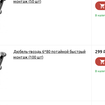
монтаж (50 шт)
В нали
299
Дюбель-гвоздь 6*80 потайной быстрый
монтаж (100 шт)
В нали