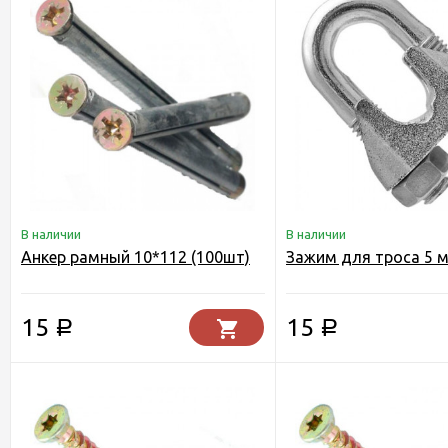
В наличии
В наличии
Анкер рамный 10*112 (100шт)
Зажим для троса 5 м
15
15
Р
Р