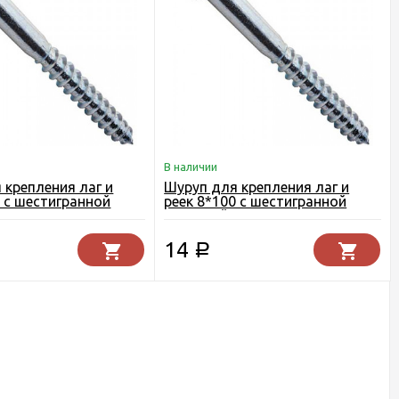
В наличии
 крепления лаг и
Шуруп для крепления лаг и
0 с шестигранной
реек 8*100 с шестигранной
головкой
14
Р