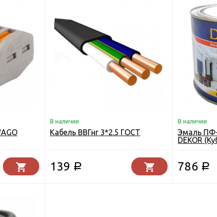
В наличии
В наличии
WAGO
Кабель ВВГнг 3*2.5 ГОСТ
Эмаль ПФ-1
DEKOR (Ку
139
786
Р
Р