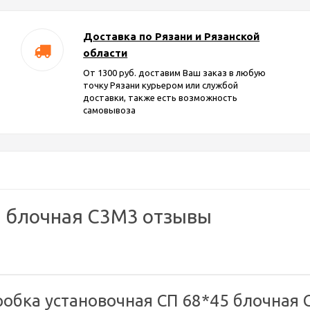
Доставка по Рязани и Рязанской
области
От 1300 руб. доставим Ваш заказ в любую
точку Рязани курьером или службой
доставки, также есть возможность
самовывоза
5 блочная С3М3 отзывы
обка установочная СП 68*45 блочная 