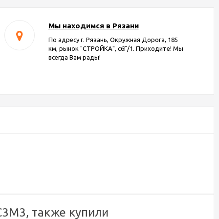
Мы находимся в Рязани
По адресу г. Рязань, Окружная Дорога, 185
км, рынок "СТРОЙКА", с6Г/1. Приходите! Мы
всегда Вам рады!
С3М3, также купили