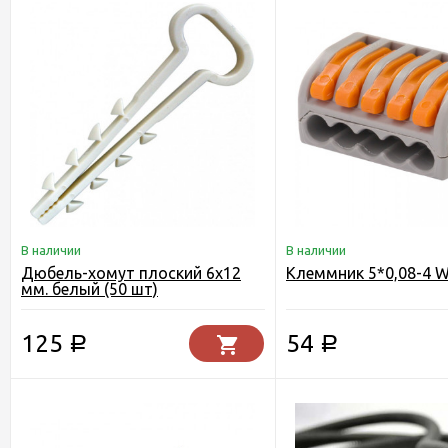
В наличии
В наличии
Дюбель-хомут плоский 6х12
Клеммник 5*0,08-4 
мм. белый (50 шт)
125
54
Р
Р