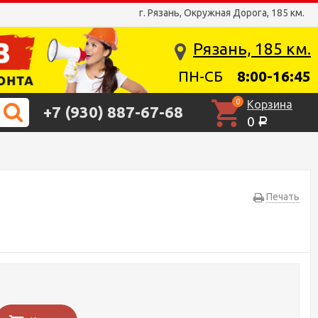
г. Рязань, Окружная Дорога, 185 км.
Рязань, 185 км.
ПН-СБ
8:00-16:45
0
Корзина
+7 (930) 887-67-68
0
Р
Печать