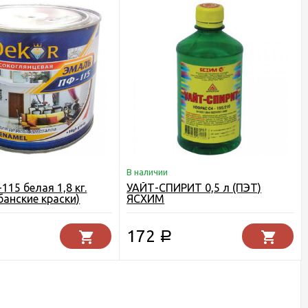
В наличии
15 белая 1,8 кг.
УАЙТ-СПИРИТ 0,5 л (ПЭТ)
банские краски)
ЯСХИМ
172
Р