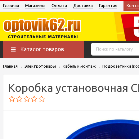
Главная
Магазины
Оплата
Доставка
Гарантия
Конта
Каталог товаров
Главная
→
Электротовары
→
Кабель и монтаж
→
Подрозетники (ко
Коробка установочная С