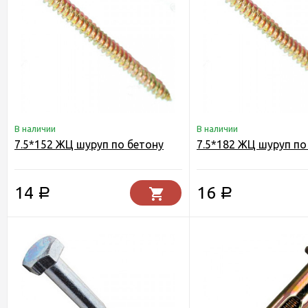
В наличии
В наличии
7.5*152 ЖЦ шуруп по бетону
7.5*182 ЖЦ шуруп по
14
16
Р
Р