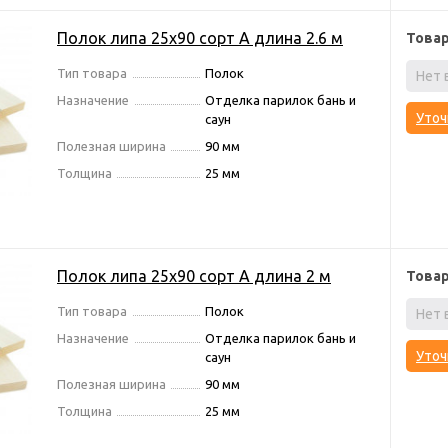
Полок липа 25х90 сорт А длина 2.6 м
Това
Тип товара
Полок
Нет 
Назначение
Отделка парилок бань и
Уточ
саун
Полезная ширина
90 мм
Толщина
25 мм
Полок липа 25х90 сорт А длина 2 м
Това
Тип товара
Полок
Нет 
Назначение
Отделка парилок бань и
Уточ
саун
Полезная ширина
90 мм
Толщина
25 мм