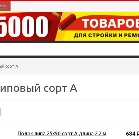
кты
ый сорт А
иповый сорт А
684
Полок липа 25х90 сорт А длина 2.2 м