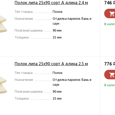
746
Полок липа 25х90 сорт А длина 2.4 м
Тип товара
Полок
Назначение
Отделка парилок бань и
саун
В нали
Полезная ширина
90 мм
Толщина
25 мм
776
Полок липа 25х90 сорт А длина 2.5 м
Тип товара
Полок
Назначение
Отделка парилок бань и
саун
В нали
Полезная ширина
90 мм
Толщина
25 мм