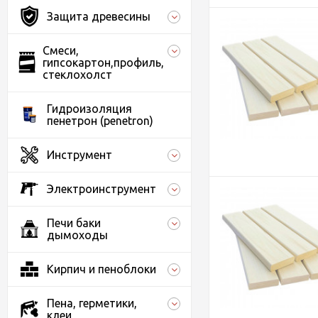
Защита древесины
Смеси,
гипсокартон,профиль,
стеклохолст
Гидроизоляция
пенетрон (penetron)
Инструмент
Электроинструмент
Печи баки
дымоходы
Кирпич и пеноблоки
Пена, герметики,
клеи