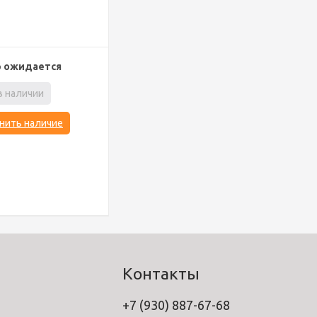
р ожидается
в наличии
нить наличие
Контакты
+7 (930) 887-67-68