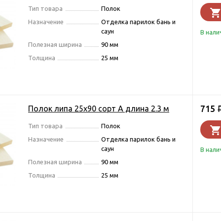
Тип товара
Полок
Назначение
Отделка парилок бань и
саун
В нали
Полезная ширина
90 мм
Толщина
25 мм
715
Полок липа 25х90 сорт А длина 2.3 м
Тип товара
Полок
Назначение
Отделка парилок бань и
саун
В нали
Полезная ширина
90 мм
Толщина
25 мм