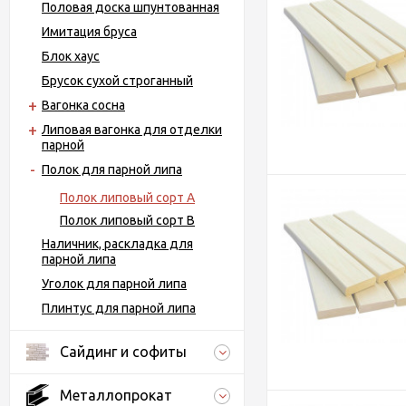
Половая доска шпунтованная
Имитация бруса
Блок хаус
Брусок сухой строганный
Вагонка сосна
Липовая вагонка для отделки
парной
Полок для парной липа
Полок липовый сорт А
Полок липовый сорт В
Наличник, раскладка для
парной липа
Уголок для парной липа
Плинтус для парной липа
Сайдинг и софиты
Металлопрокат