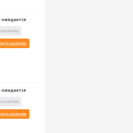
р ожидается
в наличии
нить наличие
р ожидается
в наличии
нить наличие