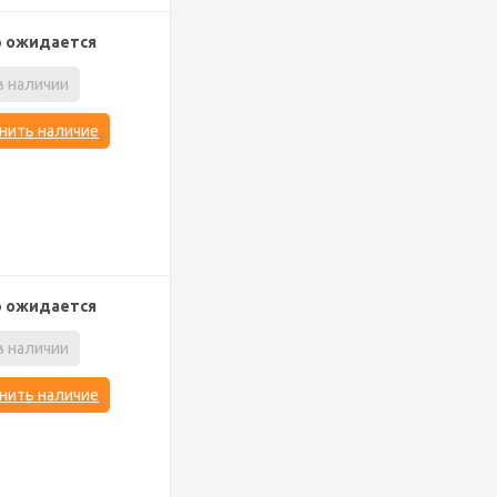
р ожидается
в наличии
нить наличие
р ожидается
в наличии
нить наличие