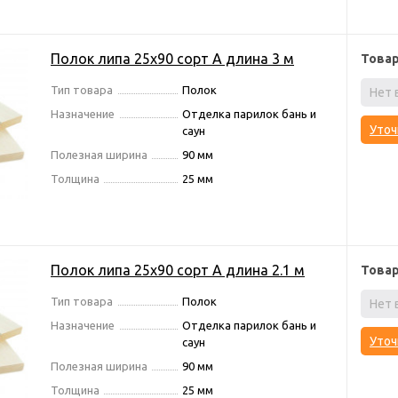
Полок липа 25х90 сорт А длина 3 м
Това
Тип товара
Полок
Нет 
Назначение
Отделка парилок бань и
Уточ
саун
Полезная ширина
90 мм
Толщина
25 мм
Полок липа 25х90 сорт А длина 2.1 м
Това
Тип товара
Полок
Нет 
Назначение
Отделка парилок бань и
Уточ
саун
Полезная ширина
90 мм
Толщина
25 мм