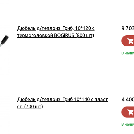
9 70
Дюбель д/теплоиз. Гриб, 10*120 с
термоголовкой BOGIRUS (800 шт)
В нали
4 40
Дюбель д/теплоиз. Гриб 10*140 с пласт
ст. (700 шт)
В нали