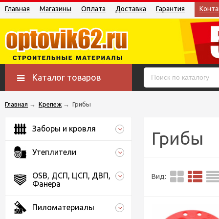
Главная
Магазины
Оплата
Доставка
Гарантия
Конта
Каталог товаров
Главная
→
Крепеж
→
Грибы
Заборы и кровля
Грибы
Утеплители
OSB, ДСП, ЦСП, ДВП,
Вид:
Фанера
Пиломатериалы