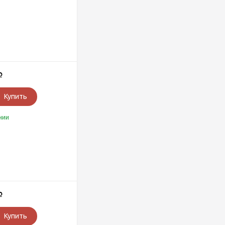
Р
Купить
чии
Р
Купить