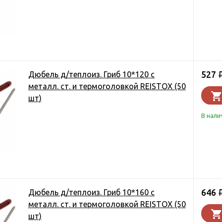
527
Дюбель д/теплоиз. Гриб 10*120 с
металл. ст. и термоголовкой REISTOX (50
шт)
В нали
646
Дюбель д/теплоиз. Гриб 10*160 с
металл. ст. и термоголовкой REISTOX (50
шт)