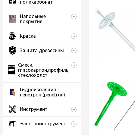
поликарбонат
Напольные
покрытия
Краска
Защита древесины
Смеси,
гипсокартон,профиль,
стеклохолст
Гидроизоляция
пенетрон (penetron)
Инструмент
Электроинструмент