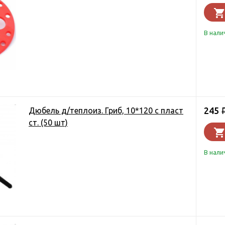
В нали
245
Дюбель д/теплоиз. Гриб, 10*120 с пласт
ст. (50 шт)
В нали