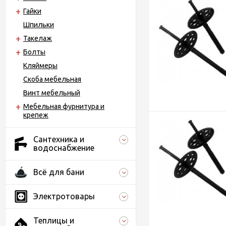
Гайки
Шпильки
Такелаж
Болты
Кляймеры
Скоба мебельная
Винт мебельный
Мебельная фурнитура и
крепеж
Сантехника и
водоснабжение
Всё для бани
Электротовары
Теплицы и