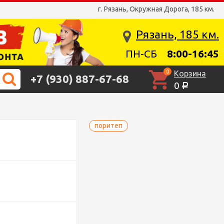
г. Рязань, Окружная Дорога, 185 км.
Рязань, 185 км.
ПН-СБ
8:00-16:45
0
Корзина
+7 (930) 887-67-68
0
Р
поритеп