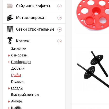
Сайдинг и софиты
Металлопрокат
Сетки строительные
Крепеж
Заклёпки
Саморезы
Перфорация
Дюбели
Грибы
Глухари
Гвозди
Быстрый монтаж
Анкеры
Шайбы