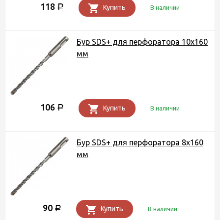
118
Р
Купить
В наличии
Бур SDS+ для перфоратора 10х160
мм
106
Р
Купить
В наличии
Бур SDS+ для перфоратора 8х160
мм
90
Р
Купить
В наличии