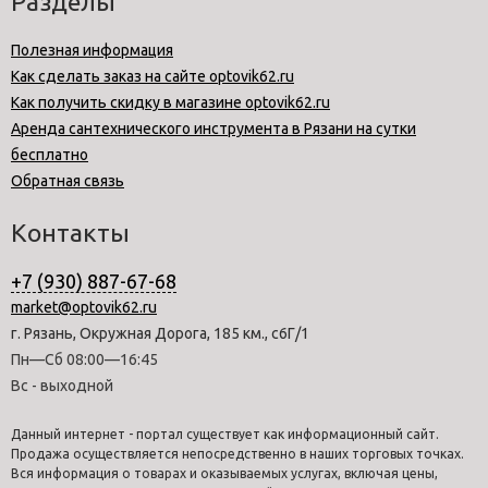
Разделы
Полезная информация
Как сделать заказ на сайте optovik62.ru
Как получить скидку в магазине optovik62.ru
Аренда сантехнического инструмента в Рязани на сутки
бесплатно
Обратная связь
Контакты
+7 (930) 887-67-68
market@optovik62.ru
г. Рязань, Окружная Дорога, 185 км., с6Г/1
Пн—Сб 08:00—16:45
Вс - выходной
Данный интернет - портал существует как информационный сайт.
Продажа осуществляется непосредственно в наших торговых точках.
Вся информация о товарах и оказываемых услугах, включая цены,