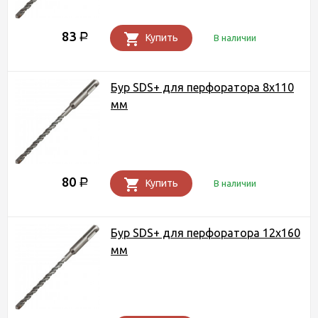
83
Р
Купить
В наличии
Бур SDS+ для перфоратора 8х110
мм
80
Р
Купить
В наличии
Бур SDS+ для перфоратора 12х160
мм