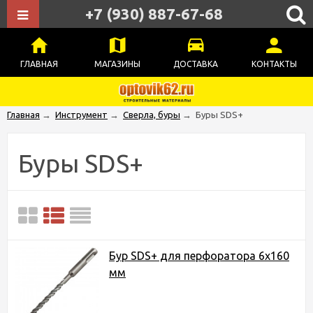
+7 (930) 887-67-68
ГЛАВНАЯ
МАГАЗИНЫ
ДОСТАВКА
КОНТАКТЫ
Главная
→
Инструмент
→
Сверла, буры
→
Буры SDS+
Буры SDS+
Бур SDS+ для перфоратора 6х160
мм