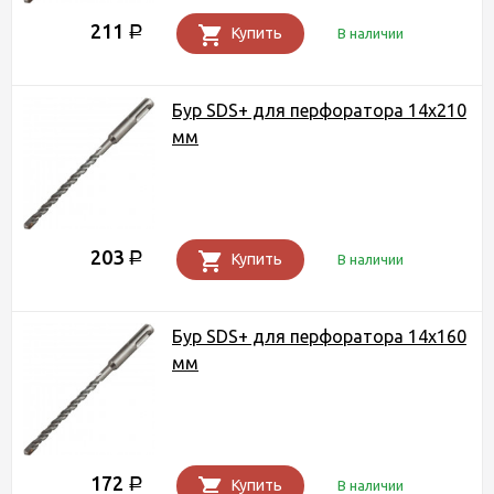
211
Р
Купить
В наличии
Бур SDS+ для перфоратора 14х210
мм
203
Р
Купить
В наличии
Бур SDS+ для перфоратора 14х160
мм
172
Р
Купить
В наличии