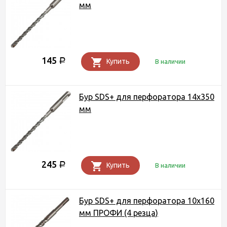
мм
145
Р
Купить
В наличии
Бур SDS+ для перфоратора 14х350
мм
245
Р
Купить
В наличии
Бур SDS+ для перфоратора 10х160
мм ПРОФИ (4 резца)