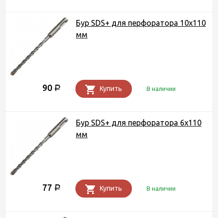
Бур SDS+ для перфоратора 10х110
мм
90
Р
Купить
В наличии
Бур SDS+ для перфоратора 6х110
мм
77
Р
Купить
В наличии