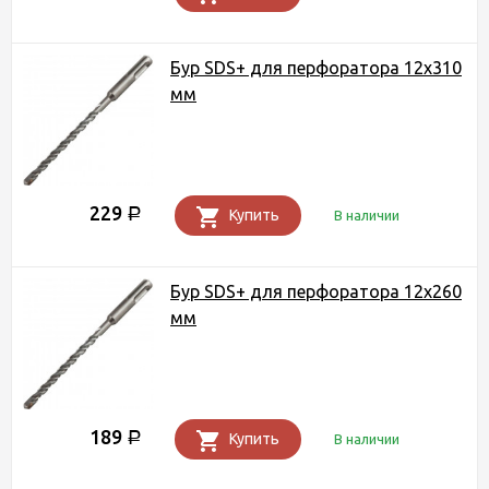
Бур SDS+ для перфоратора 12х310
мм
229
Р
Купить
В наличии
Бур SDS+ для перфоратора 12х260
мм
189
Р
Купить
В наличии