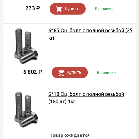
273
Р
Купить
В наличии
6*65 Оц. болт с полной резьбой (25
кг)
6 802
Р
Купить
В наличии
6*18 Оц. болт с полной резьбой
(180шт) 1кг
Товар ожидается