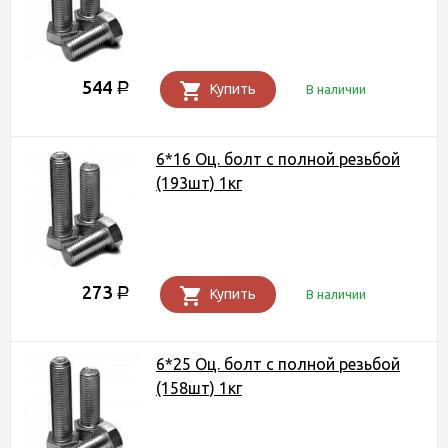
544
Р
Купить
В наличии
6*16 Оц. болт с полной резьбой
(193шт) 1кг
273
Р
Купить
В наличии
6*25 Оц. болт с полной резьбой
(158шт) 1кг