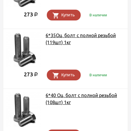
273
Р
Купить
В наличии
6*35Оц. болт с полной резьбой
(119шт) 1кг
273
Р
Купить
В наличии
6*40 Оц. болт с полной резьбой
(108шт) 1кг