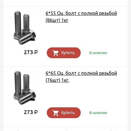
6*55 Оц. болт с полной резьбой
(86шт) 1кг
273
Р
Купить
В наличии
6*65 Оц. болт с полной резьбой
(76шт) 1кг.
273
Р
Купить
В наличии