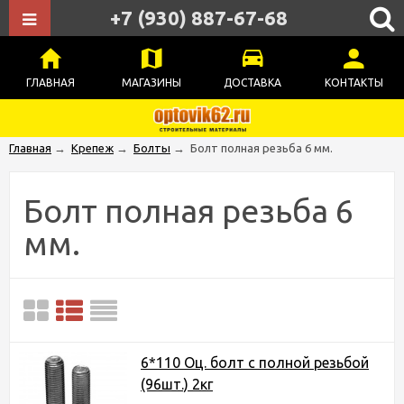
+7 (930) 887-67-68
ГЛАВНАЯ
МАГАЗИНЫ
ДОСТАВКА
КОНТАКТЫ
Главная
→
Крепеж
→
Болты
→
Болт полная резьба 6 мм.
Болт полная резьба 6
мм.
6*110 Оц. болт с полной резьбой
(96шт.) 2кг