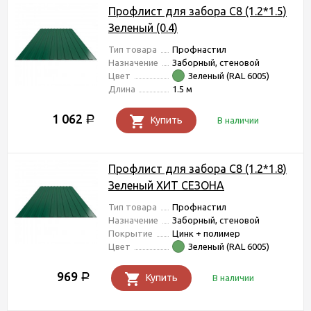
Профлист для забора С8 (1.2*1.5)
Зеленый (0.4)
Тип товара
Профнастил
Назначение
Заборный, стеновой
Цвет
Зеленый (RAL 6005)
Длина
1.5 м
1 062
Р
Купить
В наличии
Профлист для забора С8 (1.2*1.8)
Зеленый ХИТ СЕЗОНА
Тип товара
Профнастил
Назначение
Заборный, стеновой
Покрытие
Цинк + полимер
Цвет
Зеленый (RAL 6005)
969
Р
Купить
В наличии