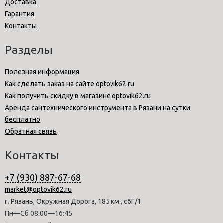
Доставка
Гарантия
Контакты
Разделы
Полезная информация
Как сделать заказ на сайте optovik62.ru
Как получить скидку в магазине optovik62.ru
Аренда сантехнического инструмента в Рязани на сутки
бесплатно
Обратная связь
Контакты
+7 (930) 887-67-68
market@optovik62.ru
г. Рязань, Окружная Дорога, 185 км., с6Г/1
Пн—Сб 08:00—16:45