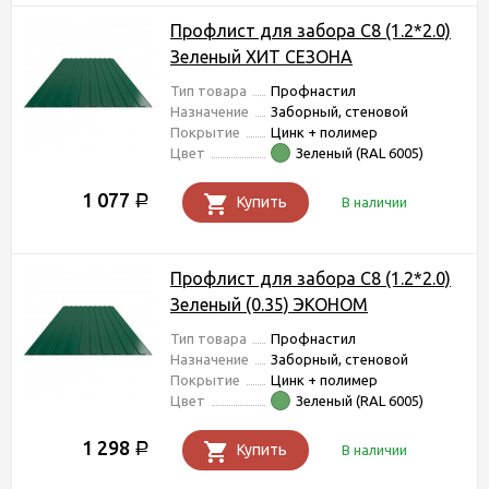
Профлист для забора С8 (1.2*2.0)
Зеленый ХИТ СЕЗОНА
Тип товара
Профнастил
Назначение
Заборный, стеновой
Покрытие
Цинк + полимер
Цвет
Зеленый (RAL 6005)
1 077
Р
Купить
В наличии
Профлист для забора С8 (1.2*2.0)
Зеленый (0.35) ЭКОНОМ
Тип товара
Профнастил
Назначение
Заборный, стеновой
Покрытие
Цинк + полимер
Цвет
Зеленый (RAL 6005)
1 298
Р
Купить
В наличии