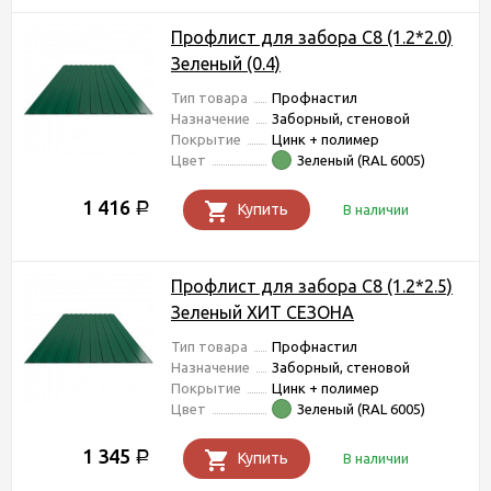
Профлист для забора С8 (1.2*2.0)
Зеленый (0.4)
Тип товара
Профнастил
Назначение
Заборный, стеновой
Покрытие
Цинк + полимер
Цвет
Зеленый (RAL 6005)
1 416
Р
Купить
В наличии
Профлист для забора С8 (1.2*2.5)
Зеленый ХИТ СЕЗОНА
Тип товара
Профнастил
Назначение
Заборный, стеновой
Покрытие
Цинк + полимер
Цвет
Зеленый (RAL 6005)
1 345
Р
Купить
В наличии