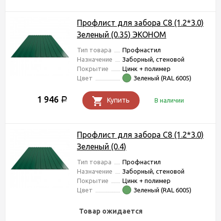
Профлист для забора С8 (1.2*3.0)
Зеленый (0.35) ЭКОНОМ
Тип товара
Профнастил
Назначение
Заборный, стеновой
Покрытие
Цинк + полимер
Цвет
Зеленый (RAL 6005)
1 946
Р
Купить
В наличии
Профлист для забора С8 (1.2*3.0)
Зеленый (0.4)
Тип товара
Профнастил
Назначение
Заборный, стеновой
Покрытие
Цинк + полимер
Цвет
Зеленый (RAL 6005)
Товар ожидается