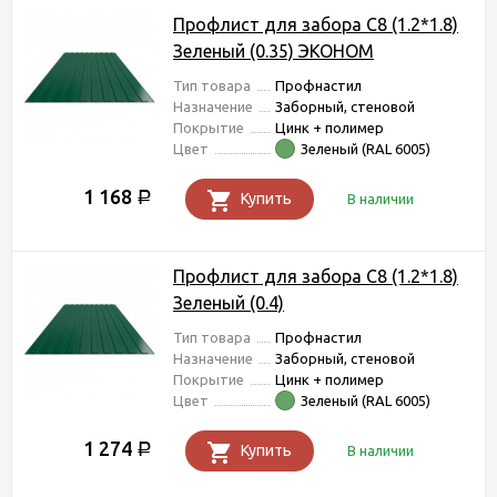
Профлист для забора С8 (1.2*1.8)
Зеленый (0.35) ЭКОНОМ
Тип товара
Профнастил
Назначение
Заборный, стеновой
Покрытие
Цинк + полимер
Цвет
Зеленый (RAL 6005)
1 168
Р
Купить
В наличии
Профлист для забора С8 (1.2*1.8)
Зеленый (0.4)
Тип товара
Профнастил
Назначение
Заборный, стеновой
Покрытие
Цинк + полимер
Цвет
Зеленый (RAL 6005)
1 274
Р
Купить
В наличии