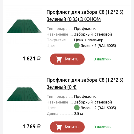
Профлист для забора С8 (1.2*2.5)
Зеленый (0.35) ЭКОНОМ
Тип товара
Профнастил
Назначение
Заборный, стеновой
Покрытие
Цинк + полимер
Цвет
Зеленый (RAL 6005)
1 621
Р
Купить
В наличии
Профлист для забора С8 (1.2*2.5)
Зеленый (0.4)
Тип товара
Профнастил
Назначение
Заборный, стеновой
Цвет
Зеленый (RAL 6005)
Длина
2.5 м
1 769
Р
Купить
В наличии