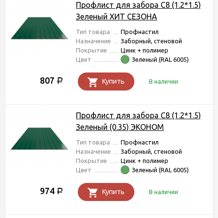
Профлист для забора С8 (1.2*1.5)
Зеленый ХИТ СЕЗОНА
Тип товара
Профнастил
Назначение
Заборный, стеновой
Покрытие
Цинк + полимер
Цвет
Зеленый (RAL 6005)
807
Р
Купить
В наличии
Профлист для забора С8 (1.2*1.5)
Зеленый (0.35) ЭКОНОМ
Тип товара
Профнастил
Назначение
Заборный, стеновой
Покрытие
Цинк + полимер
Цвет
Зеленый (RAL 6005)
974
Р
Купить
В наличии