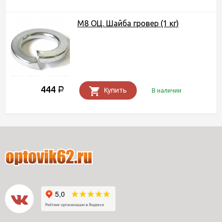
М8 ОЦ. Шайба гровер (1 кг)
444
Р
Купить
В наличии