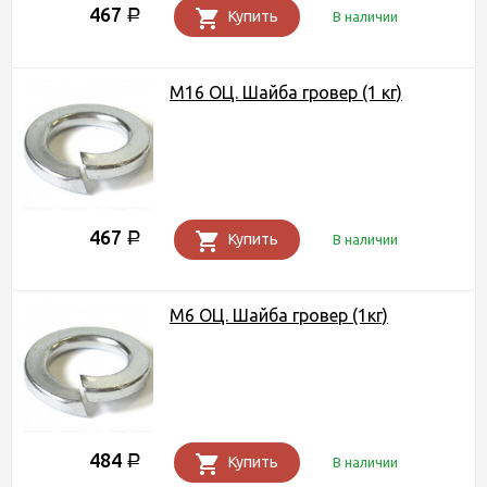
467
Р
Купить
В наличии
М16 ОЦ. Шайба гровер (1 кг)
467
Р
Купить
В наличии
М6 ОЦ. Шайба гровер (1кг)
484
Р
Купить
В наличии