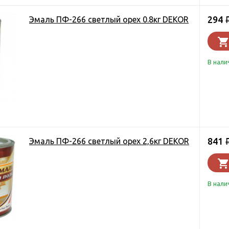
294
Эмаль ПФ-266 светлый орех 0.8кг DEKOR
В нали
841
Эмаль ПФ-266 светлый орех 2,6кг DEKOR
В нали