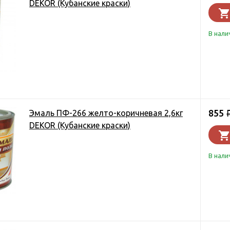
DEKOR (Кубанские краски)
В нали
855
Эмаль ПФ-266 желто-коричневая 2,6кг
DEKOR (Кубанские краски)
В нали