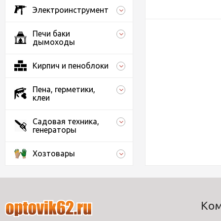
Электроинструмент
Печи баки
дымоходы
Кирпич и пеноблоки
Пена, герметики,
клеи
Садовая техника,
генераторы
Хозтовары
Ко