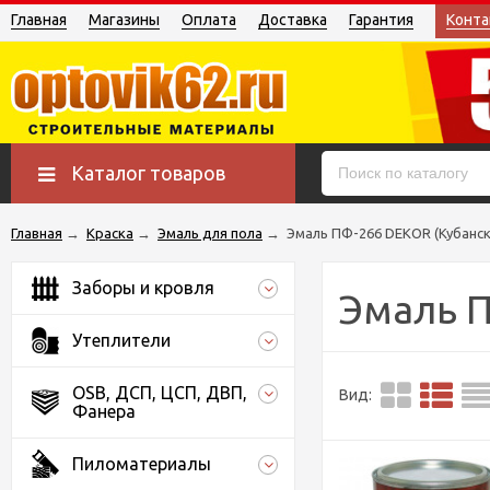
Главная
Магазины
Оплата
Доставка
Гарантия
Конта
Каталог товаров
Главная
→
Краска
→
Эмаль для пола
→
Эмаль ПФ-266 DEKOR (Кубанск
Заборы и кровля
Эмаль П
Утеплители
OSB, ДСП, ЦСП, ДВП,
Вид:
Фанера
Пиломатериалы