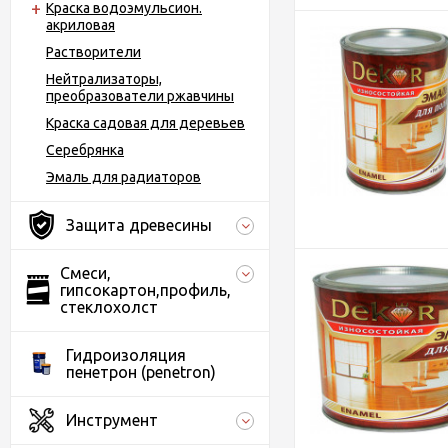
Краска водоэмульсион.
акриловая
Растворители
Нейтрализаторы,
преобразователи ржавчины
Краска садовая для деревьев
Серебрянка
Эмаль для радиаторов
Защита древесины
Смеси,
гипсокартон,профиль,
стеклохолст
Гидроизоляция
пенетрон (penetron)
Инструмент