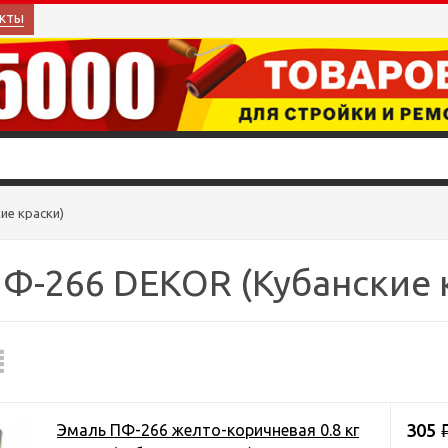
кты
ие краски)
Ф-266 DEKOR (Кубанские 
305
Эмаль ПФ-266 желто-коричневая 0.8 кг