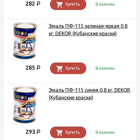
282
Р
Купить
В наличии
Эмаль ПФ-115 зеленая-яркая 0,8
кг. DEKOR (Кубанские краски)
285
Р
Купить
В наличии
Эмаль ПФ-115 синяя 0,8 кг. DEKOR
(Кубанские краски)
293
Р
Купить
В наличии