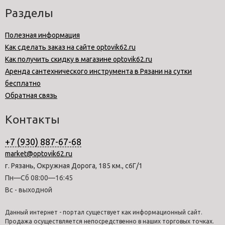
Разделы
Полезная информация
Как сделать заказ на сайте optovik62.ru
Как получить скидку в магазине optovik62.ru
Аренда сантехнического инструмента в Рязани на сутки
бесплатно
Обратная связь
Контакты
+7 (930) 887-67-68
market@optovik62.ru
г. Рязань, Окружная Дорога, 185 км., с6Г/1
Пн—Сб 08:00—16:45
Вс - выходной
Данный интернет - портал существует как информационный сайт.
Продажа осуществляется непосредственно в наших торговых точках.