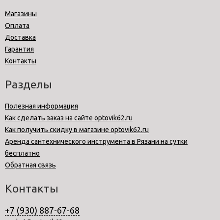
Магазины
Оплата
Доставка
Гарантия
Контакты
Разделы
Полезная информация
Как сделать заказ на сайте optovik62.ru
Как получить скидку в магазине optovik62.ru
Аренда сантехнического инструмента в Рязани на сутки
бесплатно
Обратная связь
Контакты
+7 (930) 887-67-68