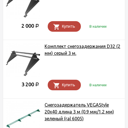
2 000
Р
Купить
В наличии
Комплект снегозадержания D32 (2
мм) серый 3 м.
3 200
Р
Купить
В наличии
Снегозадержатель VEGAStyle
20х40 длина 3 м (0.9 мм/1.2 мм)
зеленый (ral 6005)