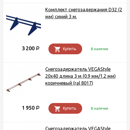
Комплект снегозадержания D32 (2
мм) синий 3 м.
3 200
Р
Купить
В наличии
Снегозадержатель VEGAStyle
20х40 длина 3 м (0.9 мм/1.2 мм)
коричневый (ral 8017)
1 950
Р
Купить
В наличии
Снегозадержатель VEGAStyle