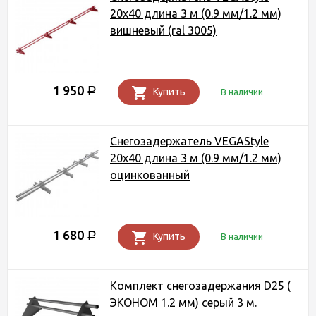
20х40 длина 3 м (0.9 мм/1.2 мм)
вишневый (ral 3005)
1 950
Р
Купить
В наличии
Снегозадержатель VEGAStyle
20х40 длина 3 м (0.9 мм/1.2 мм)
оцинкованный
1 680
Р
Купить
В наличии
Комплект снегозадержания D25 (
ЭКОНОМ 1.2 мм) серый 3 м.