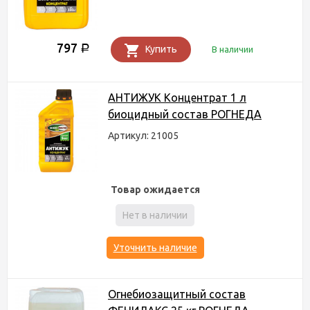
797
Р
Купить
В наличии
АНТИЖУК Концентрат 1 л
биоцидный состав РОГНЕДА
Артикул: 21005
Товар ожидается
Нет в наличии
Уточнить наличие
Огнебиозащитный состав