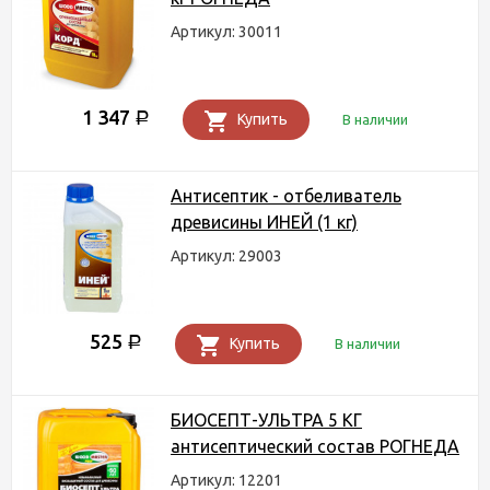
Артикул: 30011
1 347
Р
Купить
В наличии
Антисептик - отбеливатель
древисины ИНЕЙ (1 кг)
Артикул: 29003
525
Р
Купить
В наличии
БИОСЕПТ-УЛЬТРА 5 КГ
антисептический состав РОГНЕДА
Артикул: 12201