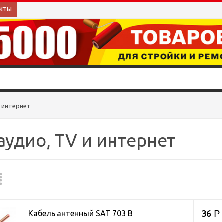
кты
и интернет
аудио, TV и интернет
36
Кабель антенный SAT 703 В
Р