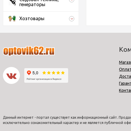
генераторы
Хозтовары
Ко
Магаз
Опла
Доста
Гаран
Конта
Данный интернет - портал существует как информационный сайт. Продаж
исключительно ознакомительный характер и не является публичной офе