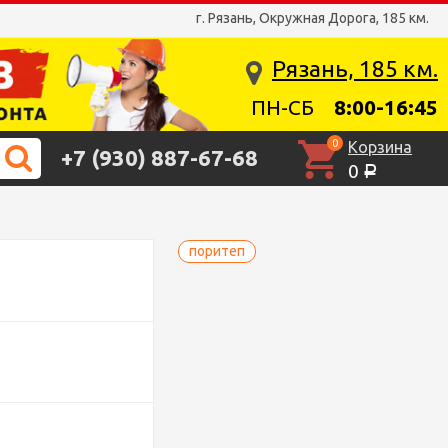
г. Рязань, Окружная Дорога, 185 км.
Рязань, 185 км.
ПН-СБ
8:00-16:45
0
Корзина
+7 (930) 887-67-68
0
Р
поритеп