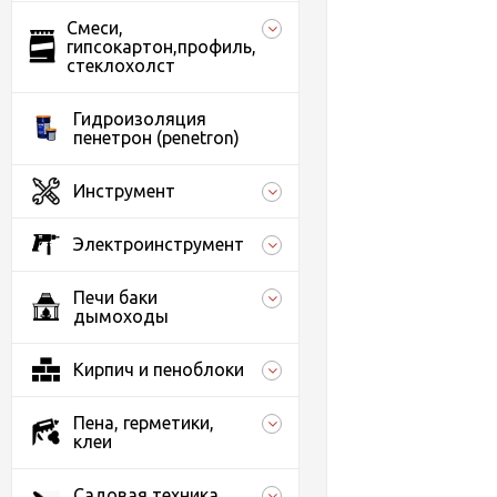
Смеси,
гипсокартон,профиль,
стеклохолст
Гидроизоляция
пенетрон (penetron)
Инструмент
Электроинструмент
Печи баки
дымоходы
Кирпич и пеноблоки
Пена, герметики,
клеи
Садовая техника,