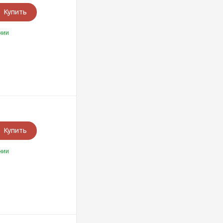
Купить
чии
Купить
чии