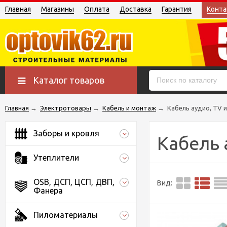
Главная
Магазины
Оплата
Доставка
Гарантия
Конта
Каталог товаров
Главная
→
Электротовары
→
Кабель и монтаж
→
Кабель аудио, TV 
Заборы и кровля
Кабель 
Утеплители
OSB, ДСП, ЦСП, ДВП,
Вид:
Фанера
Пиломатериалы