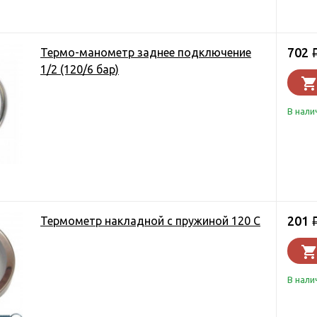
702
Термо-манометр заднее подключение
1/2 (120/6 бар)
В нали
201
Термометр накладной с пружиной 120 С
В нали