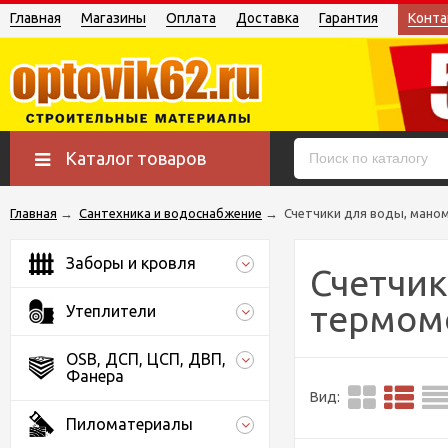
Главная
Магазины
Оплата
Доставка
Гарантия
Конта
Каталог товаров
Главная
→
Сантехника и водоснабжение
→
Счетчики для воды, ман
Заборы и кровля
Счетчик
термом
Утеплители
OSB, ДСП, ЦСП, ДВП,
Фанера
Вид:
Пиломатериалы