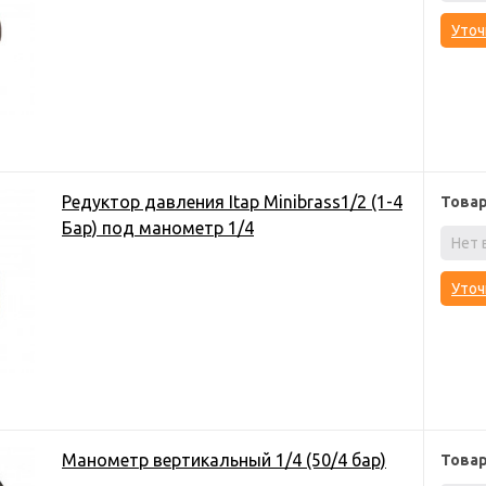
Уточ
Редуктор давления Itap Minibrass1/2 (1-4
Това
Бар) под манометр 1/4
Нет 
Уточ
Манометр вертикальный 1/4 (50/4 бар)
Това