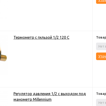
Уточ
Термометр с гильзой 1/2 120 С
Това
Нет 
Уточ
Регулятор давления 1/2 с выходом под
Това
манометр Millennium
Нет 