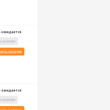
р ожидается
в наличии
нить наличие
р ожидается
в наличии