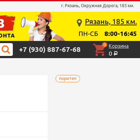
г. Рязань, Окружная Дорога, 185 км.
Рязань, 185 км.
ПН-СБ
8:00-16:45
0
Корзина
+7 (930) 887-67-68
0
Р
поритеп