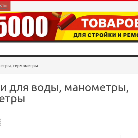
кты
ометры, термометры
и для воды, манометры,
етры