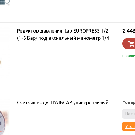
2 44
Редуктор давления Itap EUROPRESS 1/2
(1-6 Бар) под аксиальный манометр 1/4
В нали
Счетчик воды ПУЛЬСАР универсальный
Това
Нет 
Уточ