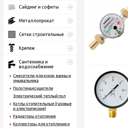
Сайдинг и софиты
Металлопрокат
Сетки строительные
Крепеж
Сантехника и
водоснабжение
Смесители для кухни, ванны и
умывальника
Полотенцесушители
Электрический теплый пол
Котлы отопительные (газовые
и электрические)
Радиаторы отопления
Коллекторы для отопления и