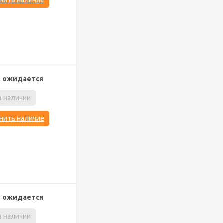
нить наличие
р ожидается
в наличии
нить наличие
р ожидается
в наличии