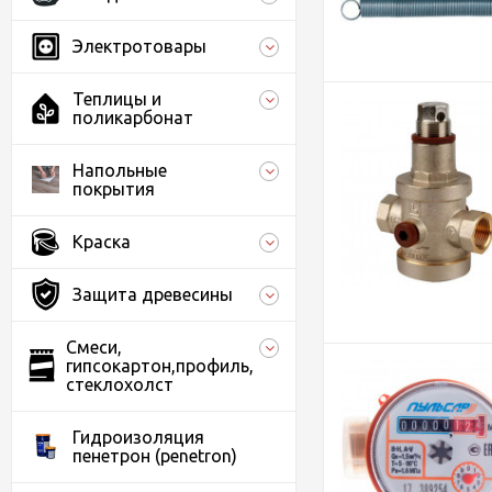
Электротовары
Теплицы и
поликарбонат
Напольные
покрытия
Краска
Защита древесины
Смеси,
гипсокартон,профиль,
стеклохолст
Гидроизоляция
пенетрон (penetron)