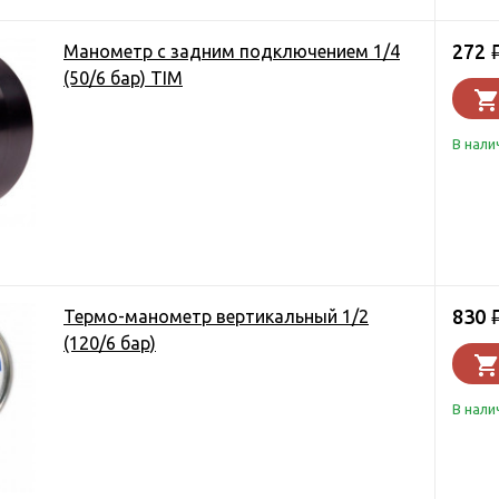
272
Манометр с задним подключением 1/4
(50/6 бар) TIM
В нали
830
Термо-манометр вертикальный 1/2
(120/6 бар)
В нали