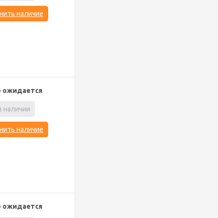
нить наличие
р ожидается
в наличии
нить наличие
р ожидается