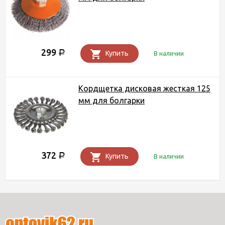
299
Р
Купить
В наличии
Кордщетка дисковая жесткая 125
мм для болгарки
372
Р
Купить
В наличии