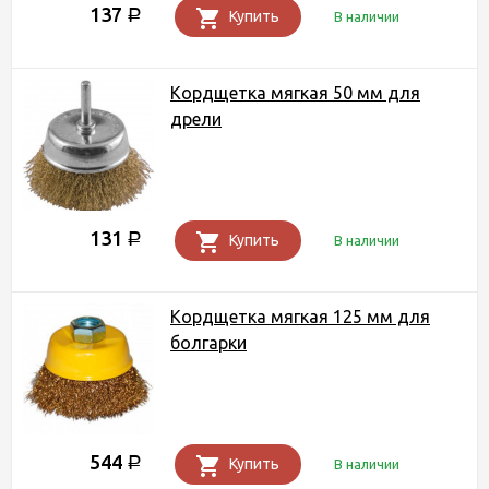
137
Р
Купить
В наличии
Кордщетка мягкая 50 мм для
дрели
131
Р
Купить
В наличии
Кордщетка мягкая 125 мм для
болгарки
544
Р
Купить
В наличии