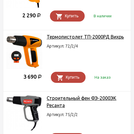
2 290
Р
Купить
В наличии
Термопистолет ТП-2000РД Вихрь
Артикул: 72/2/4
3 690
Р
Купить
На заказ
Строительный фен ФЭ-2000ЭК
Ресанта
Артикул: 75/2/2