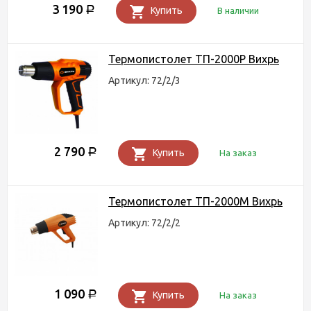
3 190
Р
Купить
В наличии
Термопистолет ТП-2000Р Вихрь
Артикул: 72/2/3
2 790
Р
Купить
На заказ
Термопистолет ТП-2000М Вихрь
Артикул: 72/2/2
1 090
Р
Купить
На заказ