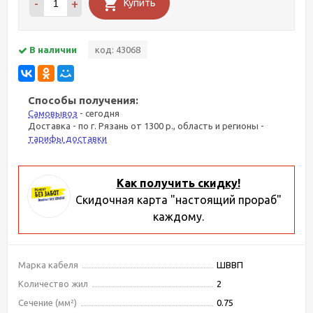
-
+
Купить
В наличии
код: 43068
Способы получения:
Самовывоз
- сегодня
Доставка - по г. Рязань от 1300 р., область и регионы -
тарифы доставки
Как получить скидку!
Скидочная карта "настоящий прораб"
каждому.
Марка кабеля
ШВВП
Количество жил
2
Сечение (мм²)
0.75