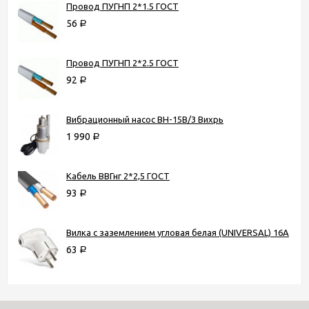
Провод ПУГНП 2*1.5 ГОСТ
56
Р
Провод ПУГНП 2*2.5 ГОСТ
92
Р
Вибрационный насос ВН-15В/3 Вихрь
1 990
Р
Кабель ВВГнг 2*2,5 ГОСТ
93
Р
Вилка с заземлением угловая белая (UNIVERSAL) 16А
63
Р