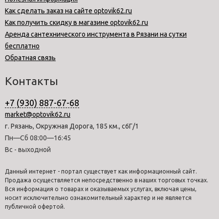
Как сделать заказ на сайте optovik62.ru
Как получить скидку в магазине optovik62.ru
Аренда сантехнического инструмента в Рязани на сутки
бесплатно
Обратная связь
Контакты
+7 (930) 887-67-68
market@optovik62.ru
г. Рязань, Окружная Дорога, 185 км., с6Г/1
Пн—Сб 08:00—16:45
Вс - выходной
Данный интернет - портал существует как информационный сайт.
Продажа осуществляется непосредственно в наших торговых точках.
Вся информация о товарах и оказываемых услугах, включая цены,
носит исключительно ознакомительный характер и не является
публичной офертой.