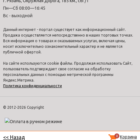
г. Рязань, Окружная Дорога, 185 км., с6Г/1
Пн—Сб 08:00—16:45
Вс - выходной
Данный интернет - портал существует как информационный сайт.
Продажа осуществляется непосредственно в наших торговых точках.
Вся информация о товарах и оказываемых услугах, включая цены,
носит исключительно ознакомительный характер и не является
публичной офертой.
На сайте используются cookie файлы. Продолжая использовать Сайт,
пользователь подтверждает свое согласие на обработку
персональных данных с помощью метрической программы
Яндекс.Метрика.
Политика конфиденциальности
© 2012-2026 Copyright
0
Корзина
<< Назад