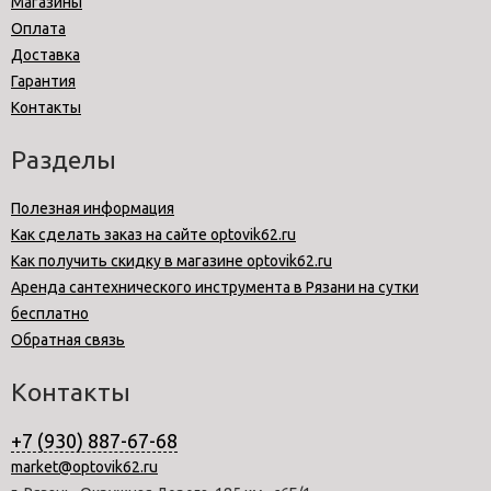
Магазины
Оплата
Доставка
Гарантия
Контакты
Разделы
Полезная информация
Как сделать заказ на сайте optovik62.ru
Как получить скидку в магазине optovik62.ru
Аренда сантехнического инструмента в Рязани на сутки
бесплатно
Обратная связь
Контакты
+7 (930) 887-67-68
market@optovik62.ru