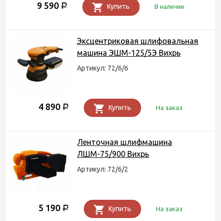
9 590
Р
Купить
В наличии
Эксцентриковая шлифовальная
машина ЭШМ-125/5Э Вихрь
Артикул: 72/6/6
4 890
Р
Купить
На заказ
Ленточная шлифмашина
ЛШМ-75/900 Вихрь
Артикул: 72/6/2
5 190
Р
Купить
На заказ