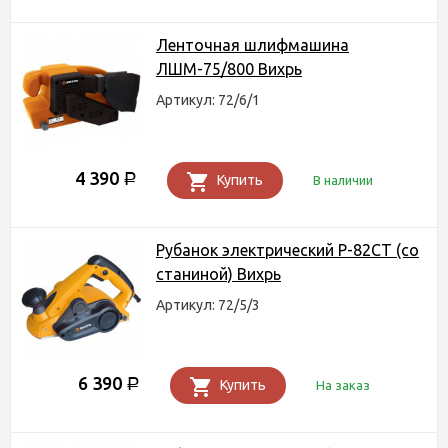
Ленточная шлифмашина
ЛШМ-75/800 Вихрь
Артикул: 72/6/1
4 390
Р
Купить
В наличии
Рубанок электрический Р-82СТ (со
станиной) Вихрь
Артикул: 72/5/3
6 390
Р
Купить
На заказ