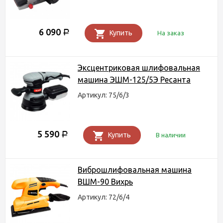
6 090
Р
Купить
На заказ
Эксцентриковая шлифовальная
машина ЭШМ-125/5Э Ресанта
Артикул: 75/6/3
5 590
Р
Купить
В наличии
Виброшлифовальная машина
ВШМ-90 Вихрь
Артикул: 72/6/4