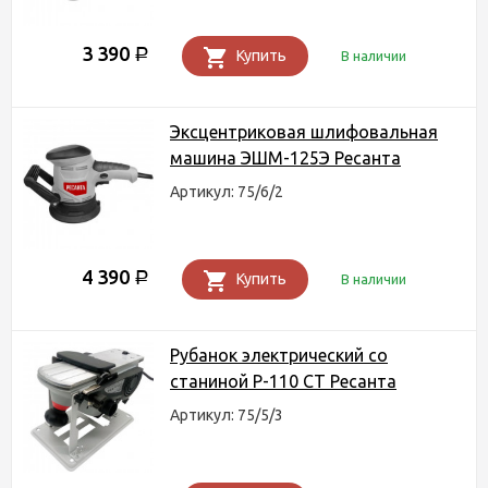
3 390
Р
Купить
В наличии
Эксцентриковая шлифовальная
машина ЭШМ-125Э Ресанта
Артикул: 75/6/2
4 390
Р
Купить
В наличии
Рубанок электрический со
станиной Р-110 СТ Ресанта
Артикул: 75/5/3