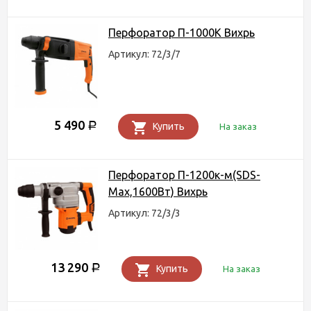
Перфоратор П-1000К Вихрь
Артикул: 72/3/7
5 490
Р
Купить
На заказ
Перфоратор П-1200к-м(SDS-
Max,1600Вт) Вихрь
Артикул: 72/3/3
13 290
Р
Купить
На заказ