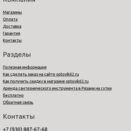
Магазины
Оплата
Доставка
Гарантия
Контакты
Разделы
Полезная информация
Как сделать заказ на сайте optovik62.ru
Как получить скидку в магазине optovik62.ru
Аренда сантехнического инструмента в Рязани на сутки
бесплатно
Обратная связь
Контакты
+7 (930) 887-67-68