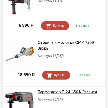
Артикул: 75/3/2
6 890
Р
Купить
На заказ
Отбойный молоток ОМ-1750Э
Вихрь
Артикул: 72/23/1
18 390
Р
Купить
На заказ
Перфоратор П-24-650 К Ресанта
Артикул: 75/3/4