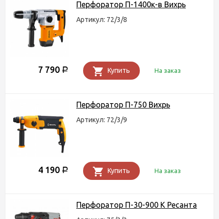
Перфоратор П-1400к-в Вихрь
Артикул: 72/3/8
7 790
Р
Купить
На заказ
Перфоратор П-750 Вихрь
Артикул: 72/3/9
4 190
Р
Купить
На заказ
Перфоратор П-30-900 К Ресанта