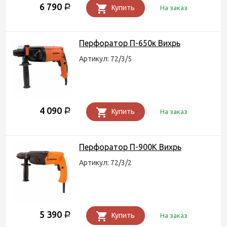
6 790
Р
Купить
На заказ
Перфоратор П-650к Вихрь
Артикул: 72/3/5
4 090
Р
Купить
На заказ
Перфоратор П-900К Вихрь
Артикул: 72/3/2
5 390
Р
Купить
На заказ