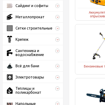
Сайдинг и софиты
Аккумуля
опрыскив
Металлопрокат
Сетки строительные
Крепеж
Сантехника и
водоснабжение
Всё для бани
Бензиновые
Электротовары
Теплицы и
поликарбонат
Напольные