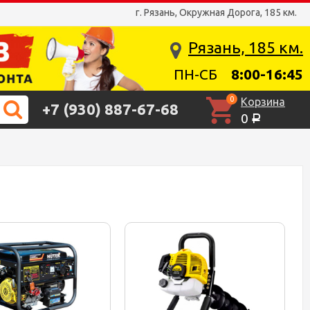
г. Рязань, Окружная Дорога, 185 км.
Рязань, 185 км.
ПН-СБ
8:00-16:45
0
Корзина
+7 (930) 887-67-68
0
Р