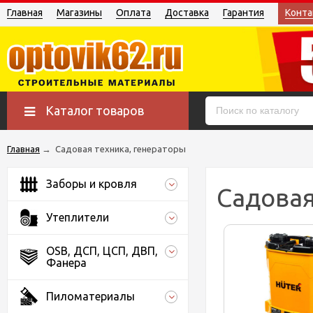
Главная
Магазины
Оплата
Доставка
Гарантия
Конта
Каталог товаров
Главная
→
Садовая техника, генераторы
Заборы и кровля
Садовая
Утеплители
OSB, ДСП, ЦСП, ДВП,
Фанера
Пиломатериалы