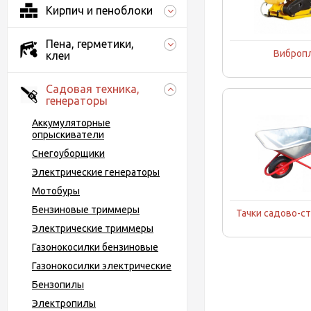
Кирпич и пеноблоки
Пена, герметики,
Виброп
клеи
Садовая техника,
генераторы
Аккумуляторные
опрыскиватели
Снегоуборщики
Электрические генераторы
Мотобуры
Бензиновые триммеры
Тачки садово-с
Электрические триммеры
Газонокосилки бензиновые
Газонокосилки электрические
Бензопилы
Электропилы