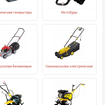
ические генераторы
Мотобуры
косилки бензиновые
Газонокосилки электрические