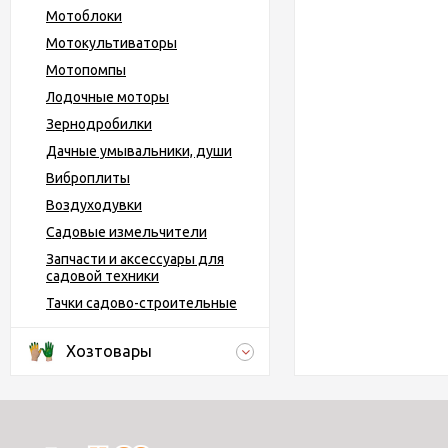
Мотоблоки
Мотокультиваторы
Мотопомпы
Лодочные моторы
Зернодробилки
Дачные умывальники, души
Виброплиты
Воздуходувки
Садовые измельчители
Запчасти и аксессуары для
садовой техники
Тачки садово-строительные
Хозтовары