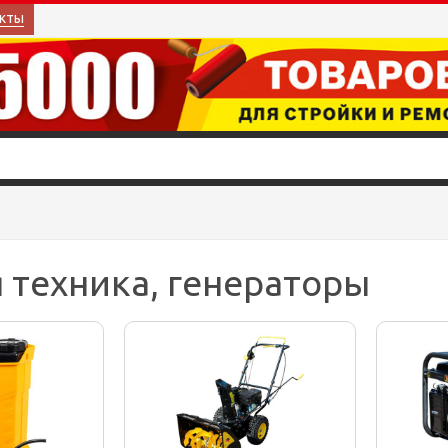
кты
 техника, генераторы