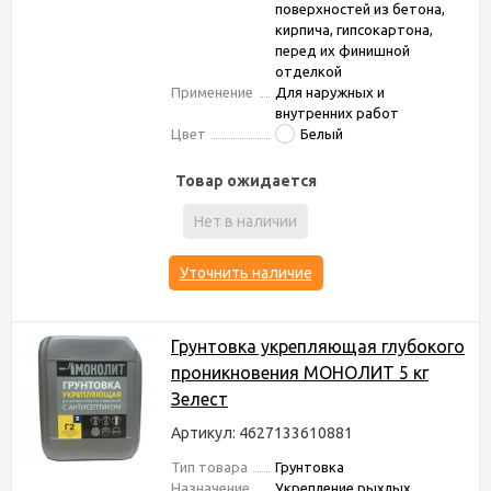
поверхностей из бетона,
кирпича, гипсокартона,
перед их финишной
отделкой
Применение
Для наружных и
внутренних работ
Цвет
Белый
Товар ожидается
Нет в наличии
Уточнить наличие
Грунтовка укрепляющая глубокого
проникновения МОНОЛИТ 5 кг
Зелест
Артикул: 4627133610881
Тип товара
Грунтовка
Назначение
Укрепление рыхлых,