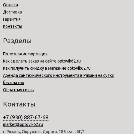
Оплата
Доставка
Гарантия
Контакты
Разделы
Полезная информация
Как сделать заказ на сайте optovik62.ru
Как получить скидку в магазине optovik62.ru
Аренда сантехнического инструмента в Рязани на сутки
бесплатно
Обратная связь
Контакты
+7 (930) 887-67-68
market@optovik62.ru
г. Рязань, Окружная Дорога, 185 км., с6Г/1