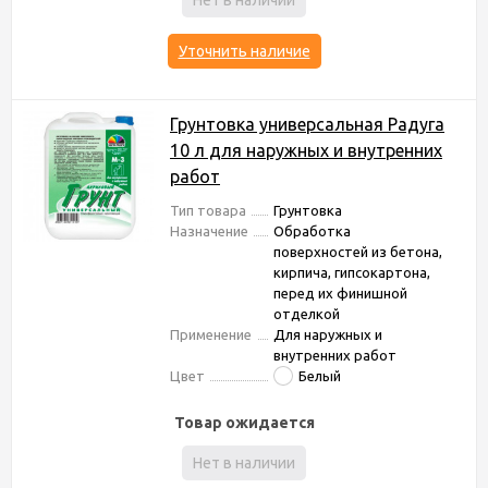
Нет в наличии
Уточнить наличие
Грунтовка универсальная Радуга
10 л для наружных и внутренних
работ
Тип товара
Грунтовка
Назначение
Обработка
поверхностей из бетона,
кирпича, гипсокартона,
перед их финишной
отделкой
Применение
Для наружных и
внутренних работ
Цвет
Белый
Товар ожидается
Нет в наличии