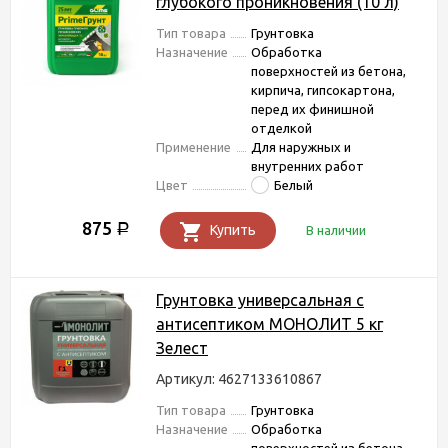
глубокого проникновения (10 л)
Тип товара
Грунтовка
Назначение
Обработка
поверхностей из бетона,
кирпича, гипсокартона,
перед их финишной
отделкой
Применение
Для наружных и
внутренних работ
Цвет
Белый
875
Р
Купить
В наличии
Грунтовка универсальная с
антисептиком МОНОЛИТ 5 кг
Зелест
Артикул: 4627133610867
Тип товара
Грунтовка
Назначение
Обработка