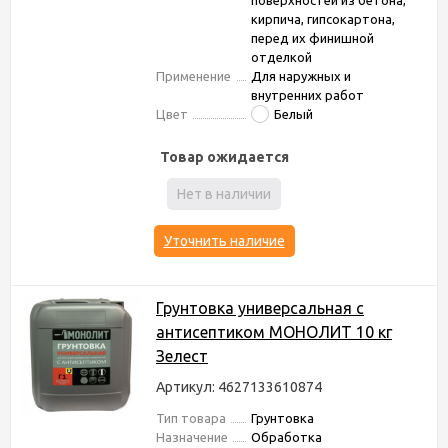
поверхностей из бетона,
кирпича, гипсокартона,
перед их финишной
отделкой
Применение
Для наружных и
внутренних работ
Цвет
Белый
Товар ожидается
Нет в наличии
Уточнить наличие
Грунтовка универсальная с
антисептиком МОНОЛИТ 10 кг
Зелест
Артикул: 4627133610874
Тип товара
Грунтовка
Назначение
Обработка