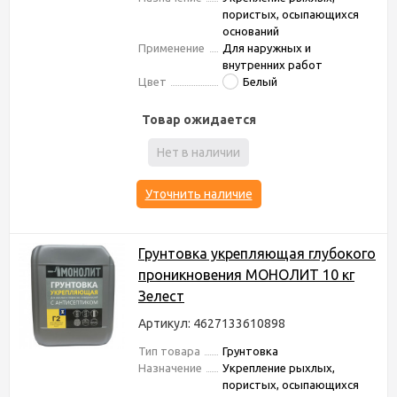
пористых, осыпающихся
оснований
Применение
Для наружных и
внутренних работ
Цвет
Белый
Товар ожидается
Нет в наличии
Уточнить наличие
Грунтовка укрепляющая глубокого
проникновения МОНОЛИТ 10 кг
Зелест
Артикул: 4627133610898
Тип товара
Грунтовка
Назначение
Укрепление рыхлых,
пористых, осыпающихся