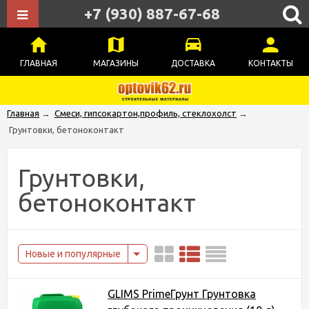
+7 (930) 887-67-68
ГЛАВНАЯ
МАГАЗИНЫ
ДОСТАВКА
КОНТАКТЫ
Главная
→
Смеси, гипсокартон,профиль, стеклохолст
→
Грунтовки, бетоноконтакт
Грунтовки,
бетоноконтакт
Новые и популярные
GLIMS PrimeГрунт Грунтовка