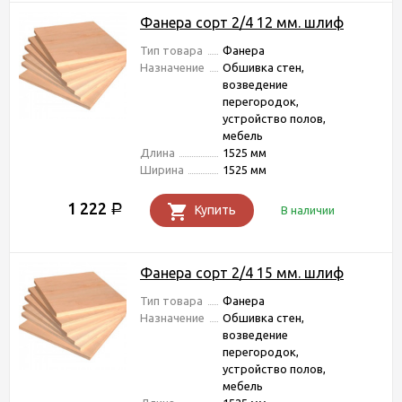
Фанера сорт 2/4 12 мм. шлиф
Тип товара
Фанера
Назначение
Обшивка стен,
возведение
перегородок,
устройство полов,
мебель
Длина
1525 мм
Ширина
1525 мм
1 222
Р
Купить
В наличии
Фанера сорт 2/4 15 мм. шлиф
Тип товара
Фанера
Назначение
Обшивка стен,
возведение
перегородок,
устройство полов,
мебель