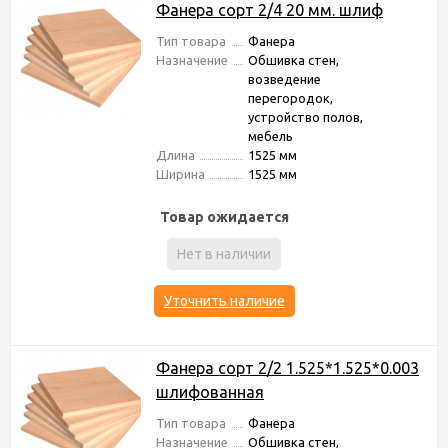
Фанера сорт 2/4 20 мм. шлиф
Тип товара
Фанера
Назначение
Обшивка стен,
возведение
перегородок,
устройство полов,
мебель
Длина
1525 мм
Ширина
1525 мм
Товар ожидается
Нет в наличии
Уточнить наличие
Фанера сорт 2/2 1.525*1.525*0.003
шлифованная
Тип товара
Фанера
Назначение
Обшивка стен,