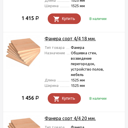
Длина
1525 мм
Ширина
1525 мм
1 415
Р
Купить
В наличии
Фанера сорт 4/4 18 мм.
Тип товара
Фанера
Назначение
Обшивка стен,
возведение
перегородок,
устройство полов,
мебель
Длина
1525 мм
Ширина
1525 мм
1 456
Р
Купить
В наличии
Фанера сорт 4/4 20 мм.
Тип товара
Фанера