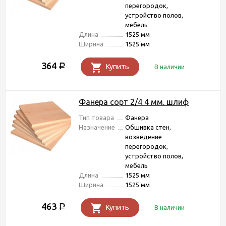
перегородок,
устройство полов,
мебель
Длина
1525 мм
Ширина
1525 мм
364
Р
Купить
В наличии
Фанера сорт 2/4 4 мм. шлиф
Тип товара
Фанера
Назначение
Обшивка стен,
возведение
перегородок,
устройство полов,
мебель
Длина
1525 мм
Ширина
1525 мм
463
Р
Купить
В наличии