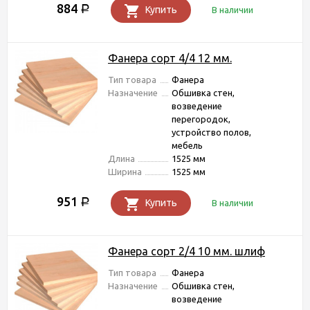
884
Р
Купить
В наличии
Фанера сорт 4/4 12 мм.
Тип товара
Фанера
Назначение
Обшивка стен,
возведение
перегородок,
устройство полов,
мебель
Длина
1525 мм
Ширина
1525 мм
951
Р
Купить
В наличии
Фанера сорт 2/4 10 мм. шлиф
Тип товара
Фанера
Назначение
Обшивка стен,
возведение