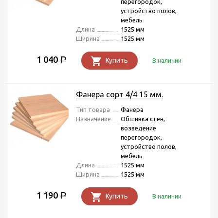
перегородок,
устройство полов,
мебель
Длина
1525 мм
Ширина
1525 мм
1 040
Р
Купить
В наличии
Фанера сорт 4/4 15 мм.
Тип товара
Фанера
Назначение
Обшивка стен,
возведение
перегородок,
устройство полов,
мебель
Длина
1525 мм
Ширина
1525 мм
1 190
Р
Купить
В наличии