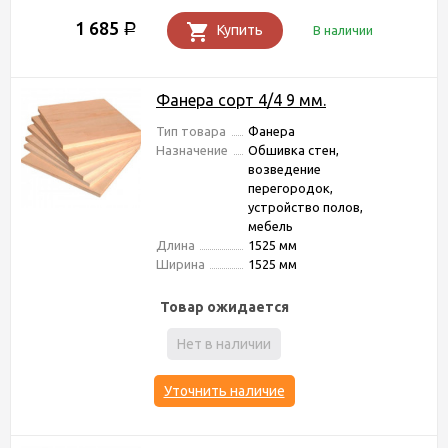
1 685
Р
Купить
В наличии
Фанера сорт 4/4 9 мм.
Тип товара
Фанера
Назначение
Обшивка стен,
возведение
перегородок,
устройство полов,
мебель
Длина
1525 мм
Ширина
1525 мм
Товар ожидается
Нет в наличии
Уточнить наличие