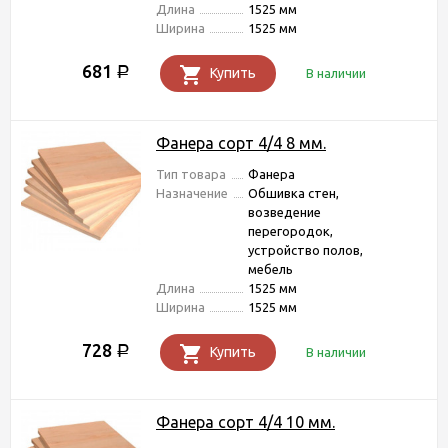
Длина
1525 мм
Ширина
1525 мм
681
Р
Купить
В наличии
Фанера сорт 4/4 8 мм.
Тип товара
Фанера
Назначение
Обшивка стен,
возведение
перегородок,
устройство полов,
мебель
Длина
1525 мм
Ширина
1525 мм
728
Р
Купить
В наличии
Фанера сорт 4/4 10 мм.