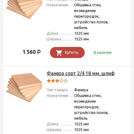
Назначение
Обшивка стен,
возведение
перегородок,
устройство полов,
мебель
Длина
1525 мм
Ширина
1525 мм
1 560
Р
Купить
В наличии
Фанера сорт 2/4 18 мм. шлиф
Тип товара
Фанера
Назначение
Обшивка стен,
возведение
перегородок,
устройство полов,
мебель
Длина
1525 мм
Ширина
1525 мм