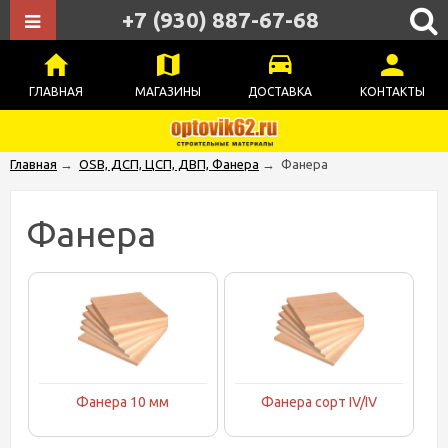
+7 (930) 887-67-68
ГЛАВНАЯ
МАГАЗИНЫ
ДОСТАВКА
КОНТАКТЫ
Главная
→
OSB, ДСП, ЦСП, ДВП, Фанера
→
Фанера
Фанера
Фанера 10 мм
Фанера сорт IV/IV