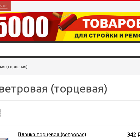
кты
ая (торцевая)
ветровая (торцевая)
342
Планка торцевая (ветровая)