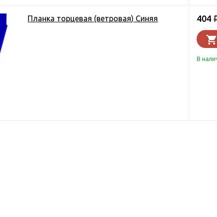
404
Планка торцевая (ветровая) Синяя
В нали