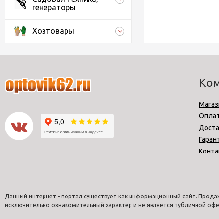
генераторы
Хозтовары
Ко
Магаз
Опла
Доста
Гаран
Конта
Данный интернет - портал существует как информационный сайт. Продаж
исключительно ознакомительный характер и не является публичной офе