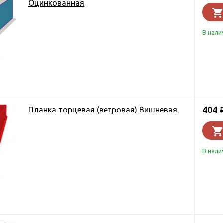
Оцинкованная
В нали
404
Планка торцевая (ветровая) Вишневая
В нали