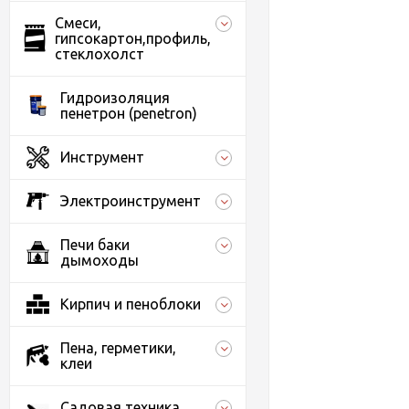
Смеси,
гипсокартон,профиль,
стеклохолст
Гидроизоляция
пенетрон (penetron)
Инструмент
Электроинструмент
Печи баки
дымоходы
Кирпич и пеноблоки
Пена, герметики,
клеи
Садовая техника,