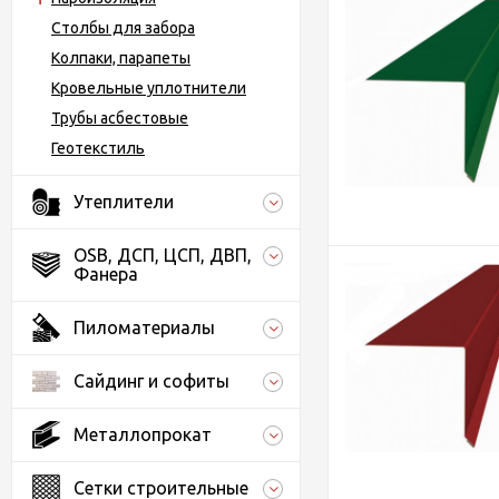
Столбы для забора
Колпаки, парапеты
Кровельные уплотнители
Трубы асбестовые
Геотекстиль
Утеплители
OSB, ДСП, ЦСП, ДВП,
Фанера
Пиломатериалы
Сайдинг и софиты
Металлопрокат
Сетки строительные