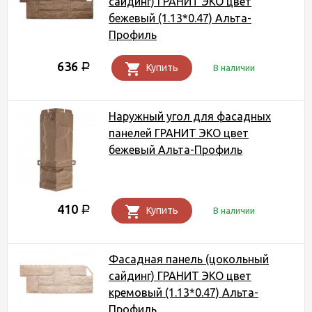
сайдинг) ГРАНИТ ЭКО цвет
бежевый (1.13*0.47) Альта-
Профиль
636
Р
Купить
В наличии
Наружный угол для фасадных
панелей ГРАНИТ ЭКО цвет
бежевый Альта-Профиль
410
Р
Купить
В наличии
Фасадная панель (цокольный
сайдинг) ГРАНИТ ЭКО цвет
кремовый (1.13*0.47) Альта-
Профиль