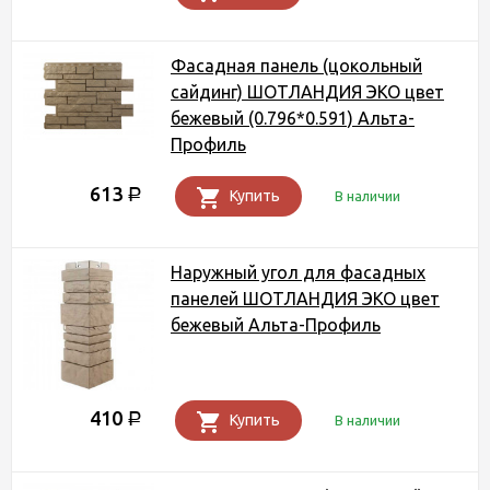
Фасадная панель (цокольный
сайдинг) ШОТЛАНДИЯ ЭКО цвет
бежевый (0.796*0.591) Альта-
Профиль
613
Р
Купить
В наличии
Наружный угол для фасадных
панелей ШОТЛАНДИЯ ЭКО цвет
бежевый Альта-Профиль
410
Р
Купить
В наличии