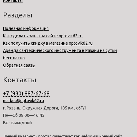
Контакты
Разделы
Полезная информация
Как сделать заказ на сайте optovik62.ru
Как получить скидку в магазине optovik62.ru
Аренда сантехнического инструмента в Рязани на сутки
бесплатно
Обратная связь
Контакты
+7 (930) 887-67-68
market@optovik62.ru
г. Рязань, Окружная Дорога, 185 км., с6Г/1
Пн—Сб 08:00—16:45
Вс - выходной
Данный интернет - портал существует как информационный сайт.