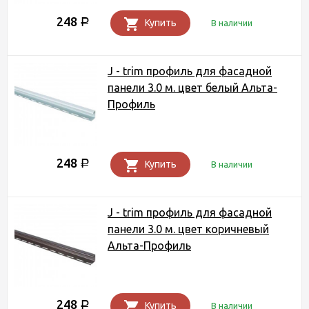
248
Р
Купить
В наличии
J - trim профиль для фасадной
панели 3.0 м. цвет белый Альта-
Профиль
248
Р
Купить
В наличии
J - trim профиль для фасадной
панели 3.0 м. цвет коричневый
Альта-Профиль
248
Р
Купить
В наличии