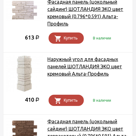
Фасадная панель (цокольный
сайдинг) ШОТЛАНДИЯ ЭКО цвет
кремовый (0.796*0.591) Альта-
Профиль
613
Р
Купить
В наличии
Наружный угол для фасадных
панелей ШОТЛАНДИЯ ЭКО цвет
кремовый Альта-Профиль
410
Р
Купить
В наличии
Фасадная панель (цокольный
сайдинг) ШОТЛАНДИЯ ЭКО цвет