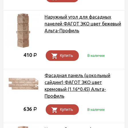
Наружный угол для фасадных
панелей ФАГОТ ЭКО цвет бежевый
Альта-Профиль
410
Р
Купить
В наличии
Фасадная панель (цокольный
сайдинг) ФАГОТ ЭКО цвет
кремовый (1.16*0.45) Альта-
Профиль
636
Р
Купить
В наличии