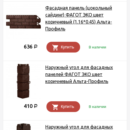
Фасадная панель (цокольный
сайдинг) ФАГОТ ЭКО цвет
коричневый (1.16*0.45) Альта-
Профиль
636
Р
Купить
В наличии
Наружный угол для фасадных
панелей ФАГОТ ЭКО цвет
коричневый Альта-Профиль
410
Р
Купить
В наличии
Наружный угол для фасадных