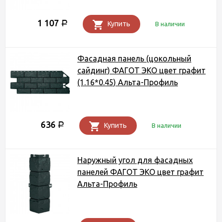
1 107
Р
Купить
В наличии
Фасадная панель (цокольный
сайдинг) ФАГОТ ЭКО цвет графит
(1.16*0.45) Альта-Профиль
636
Р
Купить
В наличии
Наружный угол для фасадных
панелей ФАГОТ ЭКО цвет графит
Альта-Профиль