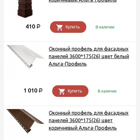
410
Р
Купить
В наличии
Оконный профель для фасадных
панелей 3600*175(26) цвет белый
Альта-Профиль
1 010
Р
Купить
В наличии
Оконный профель для фасадных
панелей 3600*175(26) цвет
коричневый Альта-Профиль