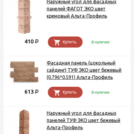
Наружный угол для фасадных
панелей ФАГОТ ЭКО цвет
кремовый Альта-Профиль
410
Р
Купить
В наличии
Фасадная панель (цокольный
сайдинг) ТУФ ЭКО цвет бежевый
(0.796*0.591) Альта-Профиль
613
Р
Купить
В наличии
Наружный угол для фасадных
панелей ТУФ ЭКО цвет бежевый
Альта-Профиль