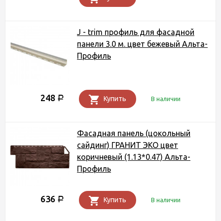
J - trim профиль для фасадной
панели 3.0 м. цвет бежевый Альта-
Профиль
248
Р
Купить
В наличии
Фасадная панель (цокольный
сайдинг) ГРАНИТ ЭКО цвет
коричневый (1.13*0.47) Альта-
Профиль
636
Р
Купить
В наличии