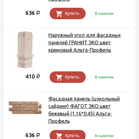
636
Р
Купить
В наличии
Наружный угол для фасадных
панелей ГРАНИТ ЭКО цвет
кремовый Альта-Профиль
410
Р
Купить
В наличии
Фасадная панель (цокольный
сайдинг) ФАГОТ ЭКО цвет
бежевый (1.16*0.45) Альта-
Профиль
636
Р
Купить
В наличии