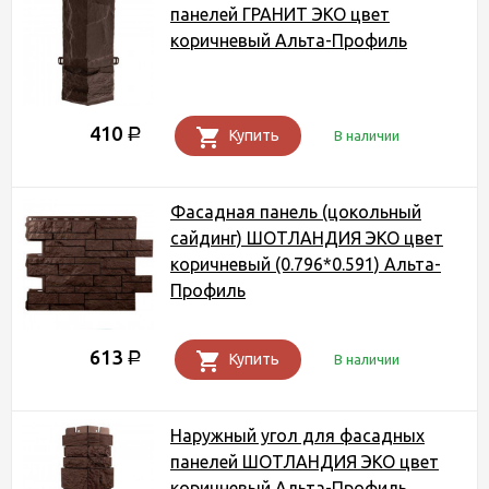
панелей ГРАНИТ ЭКО цвет
коричневый Альта-Профиль
410
Р
Купить
В наличии
Фасадная панель (цокольный
сайдинг) ШОТЛАНДИЯ ЭКО цвет
коричневый (0.796*0.591) Альта-
Профиль
613
Р
Купить
В наличии
Наружный угол для фасадных
панелей ШОТЛАНДИЯ ЭКО цвет
коричневый Альта-Профиль