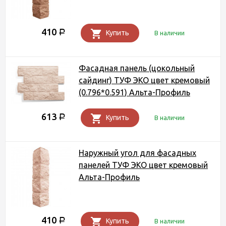
410
Р
Купить
В наличии
Фасадная панель (цокольный
сайдинг) ТУФ ЭКО цвет кремовый
(0.796*0.591) Альта-Профиль
613
Р
Купить
В наличии
Наружный угол для фасадных
панелей ТУФ ЭКО цвет кремовый
Альта-Профиль
410
Р
Купить
В наличии