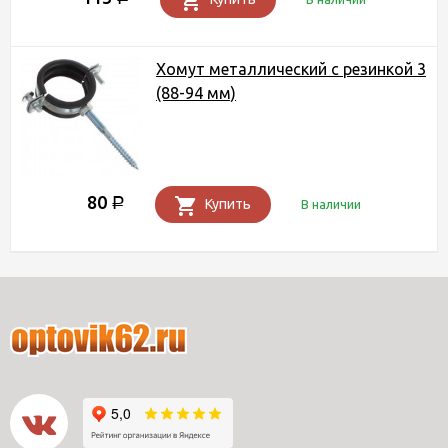
Хомут металлический с резинкой 3
(88-94 мм)
80
Р
Купить
В наличии