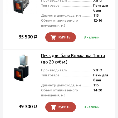
Производитель
УЗПО
Тип товара
Печь для
бани
Диаметр дымохода, мм
115
Объем отапливаемого
12-16
помещения, м3
35 500
Р
Купить
В наличии
Печь для бани Волжанка Порта
(до 20 куб.м.)
Производитель
УЗПО
Тип товара
Печь для
бани
Диаметр дымохода, мм
115
Объем отапливаемого
14-20
помещения, м3
39 300
Р
Купить
В наличии