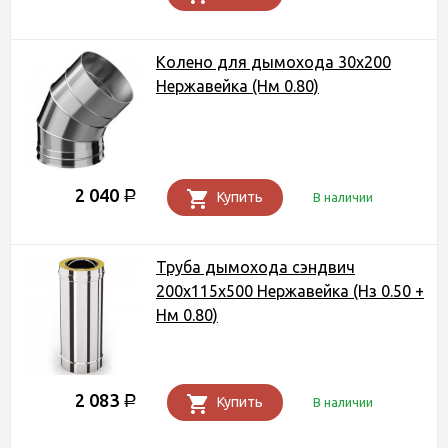
Колено для дымохода 30x200
Нержавейка (Нм 0.80)
2 040
Р
Купить
В наличии
Труба дымохода сэндвич
200х115х500 Нержавейка (Нз 0.50 +
Нм 0.80)
2 083
Р
Купить
В наличии