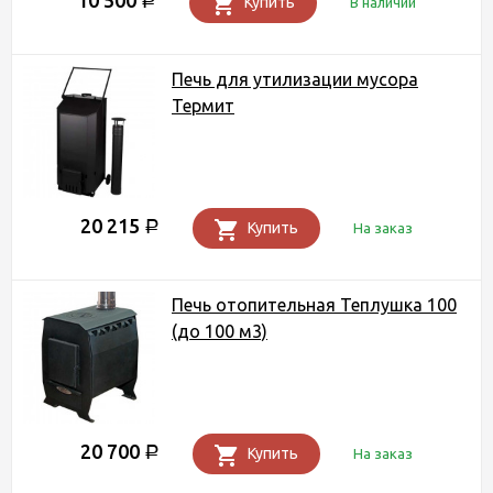
10 500
Р
Купить
В наличии
Печь для утилизации мусора
Термит
20 215
Р
Купить
На заказ
Печь отопительная Теплушка 100
(до 100 м3)
20 700
Р
Купить
На заказ