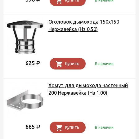
Купить
В наличии
Оголовок дымохода 150х150
Нержавейка (Нз 0.50)
625
Р
Купить
В наличии
Хомут для дымохода настенный
200 Нержавейка (Нз 1.00)
665
Р
Купить
В наличии