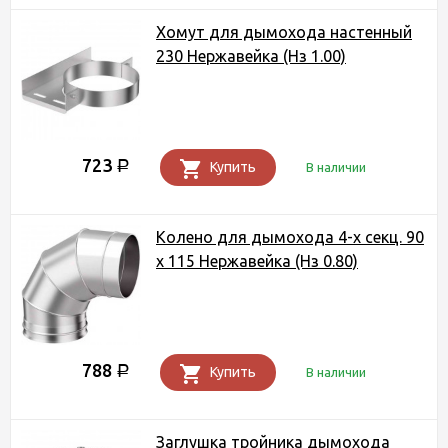
Хомут для дымохода настенный
230 Нержавейка (Нз 1.00)
723
Р
Купить
В наличии
Колено для дымохода 4-х секц. 90
х 115 Нержавейка (Нз 0.80)
788
Р
Купить
В наличии
Заглушка тройника дымохода