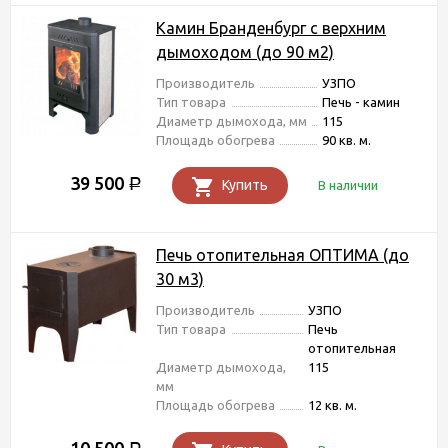
Камин Бранденбург с верхним
дымоходом (до 90 м2)
Производитель
УЗПО
Тип товара
Печь - камин
Диаметр дымохода, мм
115
Площадь обогрева
90 кв. м.
39 500
Р
Купить
В наличии
Печь отопительная ОПТИМА (до
30 м3)
Производитель
УЗПО
Тип товара
Печь
отопительная
Диаметр дымохода,
115
мм
Площадь обогрева
12 кв. м.