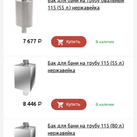
Бак для бани на трубу овальный
115 (55 л.) нержавейка
7 677
Р
Купить
В наличии
Бак для бани на трубу 115 (55 л.)
нержавейка
8 446
Р
Купить
В наличии
Бак для бани на трубу 115 (80 л.)
нержавейка