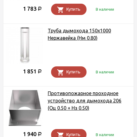
1 783
Р
Купить
В наличии
Труба дымохода 150х1000
Нержавейка (Нм 0.80)
1 851
Р
Купить
В наличии
Противопожарное проходное
устройство для дымохода 206
(Оц 0.50 + Нз 0.50)
1 940
Р
Купить
В наличии