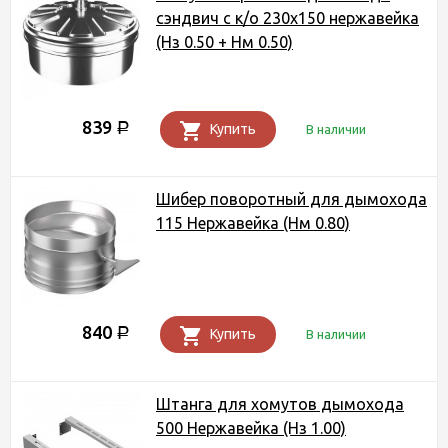
сэндвич с к/о 230х150 нержавейка
(Нз 0.50 + Нм 0.50)
839
Р
Купить
В наличии
Шибер поворотный для дымохода
115 Нержавейка (Нм 0.80)
840
Р
Купить
В наличии
Штанга для хомутов дымохода
500 Нержавейка (Нз 1.00)