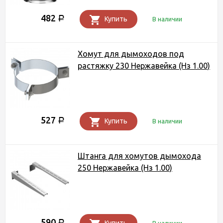
482
Р
Купить
В наличии
Хомут для дымоходов под
растяжку 230 Нержавейка (Нз 1.00)
527
Р
Купить
В наличии
Штанга для хомутов дымохода
250 Нержавейка (Нз 1.00)
590
Р