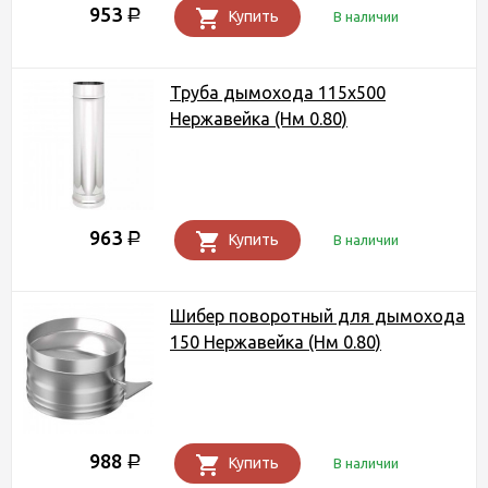
953
Р
Купить
В наличии
Труба дымохода 115х500
Нержавейка (Нм 0.80)
963
Р
Купить
В наличии
Шибер поворотный для дымохода
150 Нержавейка (Нм 0.80)
988
Р
Купить
В наличии