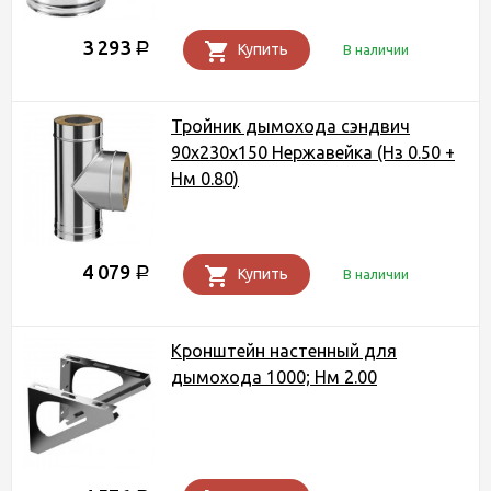
3 293
Р
Купить
В наличии
Тройник дымохода сэндвич
90х230х150 Нержавейка (Нз 0.50 +
Нм 0.80)
4 079
Р
Купить
В наличии
Кронштейн настенный для
дымохода 1000; Нм 2.00