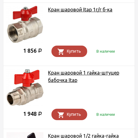
Кран шаровой Itap 1г/г б-ка
1 856
Р
Купить
В наличии
Кран шаровой 1 гайка-штуцер
бабочка Itap
1 948
Р
Купить
В наличии
Кран шаровой 1/2 гайка-гайка