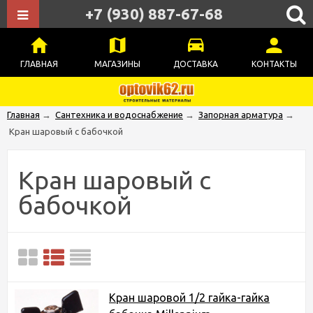
+7 (930) 887-67-68
ГЛАВНАЯ
МАГАЗИНЫ
ДОСТАВКА
КОНТАКТЫ
Главная
→
Сантехника и водоснабжение
→
Запорная арматура
→
Кран шаровый с бабочкой
Кран шаровый с
бабочкой
Кран шаровой 1/2 гайка-гайка