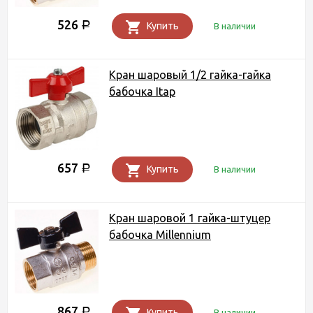
526
Р
Купить
В наличии
Кран шаровый 1/2 гайка-гайка
бабочка Itap
657
Р
Купить
В наличии
Кран шаровой 1 гайка-штуцер
бабочка Millennium
867
Р
Купить
В наличии