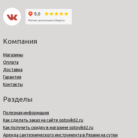
Компания
Магазины
Оплата
Доставка
Гарантия
Контакты
Разделы
Полезная информация
Как сделать заказ на сайте optovik62.ru
Как получить скидку в магазине optovik62.ru
Аренда сантехнического инструмента в Рязани на сутки