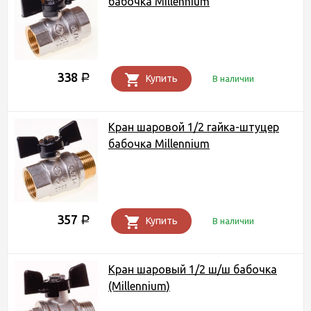
бабочка Millennium
338
Р
Купить
В наличии
Кран шаровой 1/2 гайка-штуцер
бабочка Millennium
357
Р
Купить
В наличии
Кран шаровый 1/2 ш/ш бабочка
(Millennium)