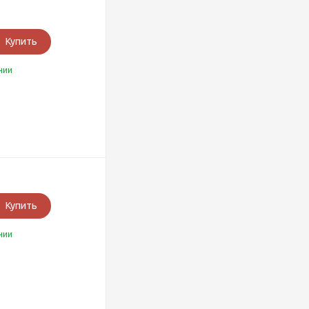
Купить
чии
Купить
чии