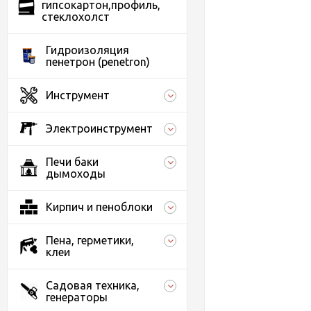
гипсокартон,профиль,
стеклохолст
Гидроизоляция
пенетрон (penetron)
Инструмент
Электроинструмент
Печи баки
дымоходы
Кирпич и пеноблоки
Пена, герметики,
клеи
Садовая техника,
генераторы