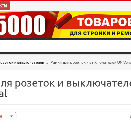
кты
розеток и выключателей
→
Рамки для розеток и выключателей UNIVers
ля розеток и выключател
al
на