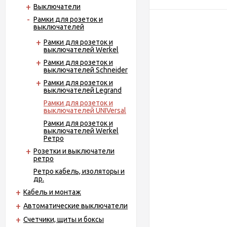
Выключатели
Рамки для розеток и
выключателей
Рамки для розеток и
выключателей Werkel
Рамки для розеток и
выключателей Schneider
Рамки для розеток и
выключателей Legrand
Рамки для розеток и
выключателей UNIVersal
Рамки для розеток и
выключателей Werkel
Ретро
Розетки и выключатели
ретро
Ретро кабель, изоляторы и
др.
Кабель и монтаж
Автоматические выключатели
Счетчики, щиты и боксы