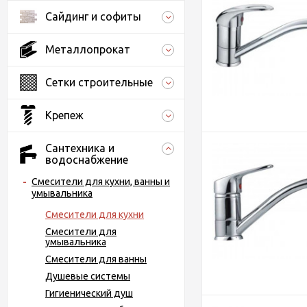
Сайдинг и софиты
Металлопрокат
Сетки строительные
Крепеж
Сантехника и
водоснабжение
Смесители для кухни, ванны и
умывальника
Смесители для кухни
Смесители для
умывальника
Смесители для ванны
Душевые системы
Гигиенический душ