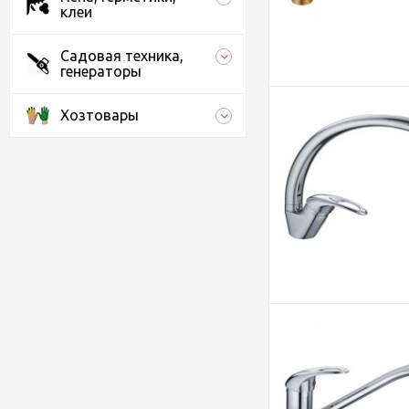
клеи
Садовая техника,
генераторы
Хозтовары