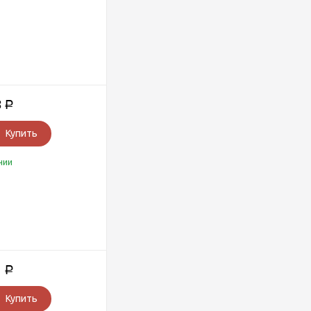
8
Р
Купить
чии
1
Р
Купить