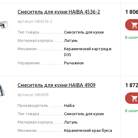
1 80
Смеситель для кухни HAIBA 4536-2
Артикул: HB4536-2
Тип товара
Смеситель для кухни
В нали
Материал корпуса
Латунь
Механизм
Керамический картридж
D35
Управление
Рычажное
1 87
Смеситель для кухни HAIBA 4909
Артикул: HB4909
Производитель
Haiba
В нали
Тип товара
Смеситель для кухни
Материал корпуса
Латунь
Механизм
Керамический кран букса