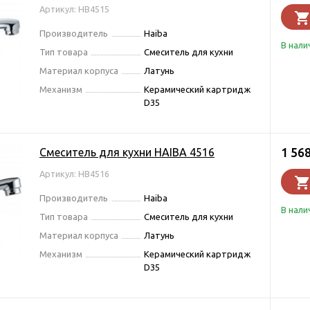
Артикул: HB4515
Производитель
Haiba
В нали
Тип товара
Смеситель для кухни
Материал корпуса
Латунь
Механизм
Керамический картридж
D35
1 56
Смеситель для кухни HAIBA 4516
Артикул: HB4516
Производитель
Haiba
В нали
Тип товара
Смеситель для кухни
Материал корпуса
Латунь
Механизм
Керамический картридж
D35