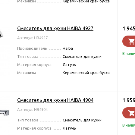
Механизм
Керамический кран букса
1 94
Смеситель для кухни HAIBA 4927
Артикул: HB4927
Производитель
Haiba
В нали
Тип товара
Смеситель для кухни
Материал корпуса
Латунь
Механизм
Керамический кран букса
1 95
Смеситель для кухни HAIBA 4904
Артикул: HB4904
Тип товара
Смеситель для кухни
В нали
Материал корпуса
Латунь