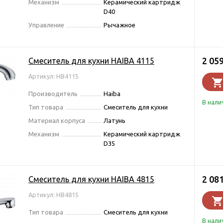
Механизм
Керамический картридж
D40
Управление
Рычажное
2 05
Смеситель для кухни HAIBA 4115
Артикул: HB4115
Производитель
Haiba
В нали
Тип товара
Смеситель для кухни
Материал корпуса
Латунь
Механизм
Керамический картридж
D35
2 08
Смеситель для кухни HAIBA 4815
Артикул: HB4815
Тип товара
Смеситель для кухни
В нали