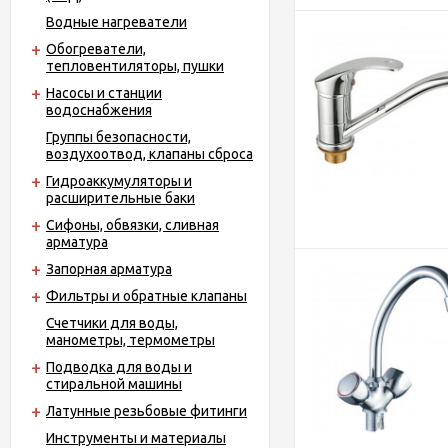
Водные нагреватели
Обогреватели,
тепловентиляторы, пушки
Насосы и станции
водоснабжения
Группы безопасности,
воздухоотвод, клапаны сброса
Гидроаккумуляторы и
расширительные баки
Сифоны, обвязки, сливная
арматура
Запорная арматура
Фильтры и обратные клапаны
Счетчики для воды,
манометры, термометры
Подводка для воды и
стиральной машины
Латунные резьбовые фитинги
Инструменты и материалы