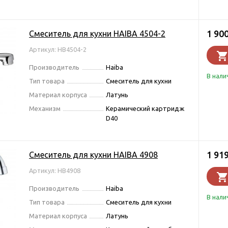
1 90
Смеситель для кухни HAIBA 4504-2
Артикул: HB4504-2
Производитель
Haiba
В нали
Тип товара
Смеситель для кухни
Материал корпуса
Латунь
Механизм
Керамический картридж
D40
1 91
Смеситель для кухни HAIBA 4908
Артикул: HB4908
Производитель
Haiba
В нали
Тип товара
Смеситель для кухни
Материал корпуса
Латунь