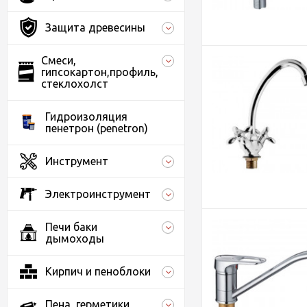
Защита древесины
Смеси,
гипсокартон,профиль,
стеклохолст
Гидроизоляция
пенетрон (penetron)
Инструмент
Электроинструмент
Печи баки
дымоходы
Кирпич и пеноблоки
Пена, герметики,