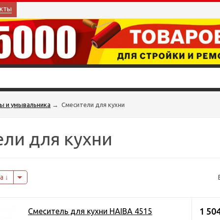
кты
ны и умывальника
→
Смесители для кухни
ли для кухни
на
1 50
Смеситель для кухни HAIBA 4515