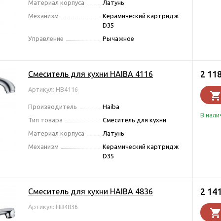
Материал корпуса
Латунь
Механизм
Керамический картридж
D35
Управление
Рычажное
2 11
Смеситель для кухни HAIBA 4116
Артикул: HB4116
Производитель
Haiba
В нали
Тип товара
Смеситель для кухни
Материал корпуса
Латунь
Механизм
Керамический картридж
D35
2 14
Смеситель для кухни HAIBA 4836
Артикул: HB4836