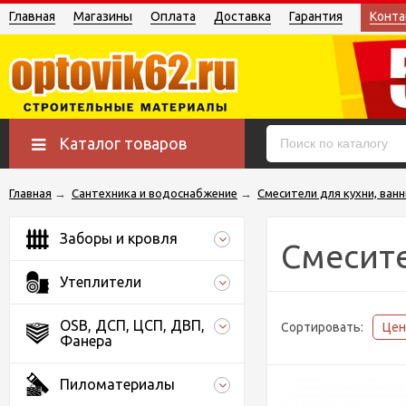
Главная
Магазины
Оплата
Доставка
Гарантия
Конта
Каталог товаров
Главная
→
Сантехника и водоснабжение
→
Смесители для кухни, ван
Заборы и кровля
Смесите
Утеплители
OSB, ДСП, ЦСП, ДВП,
Сортировать:
Це
Фанера
Пиломатериалы