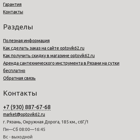
Гарантия
Контакты
Разделы
Полезная информация
Как сделать заказ на сайте optovik62.ru
Как получить скидку в магазине optovik62.ru
Аренда сантехнического инструмента в Рязани на сутки
бесплатно
Обратная связь
Контакты
+7 (930) 887-67-68
market@optovik62.ru
г. Рязань, Окружная Дорога, 185 км., с6Г/1
Пн—Сб 08:00—16:45
Вс - выходной