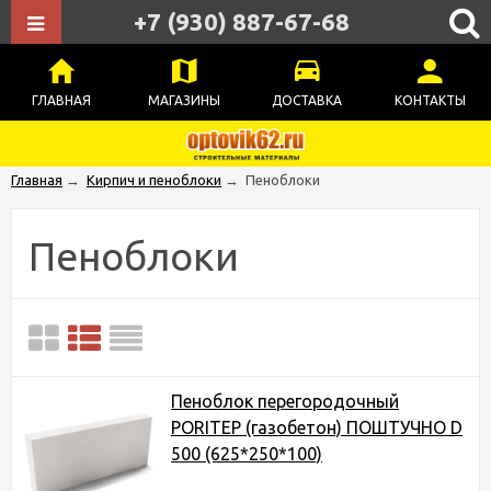
+7 (930) 887-67-68
ГЛАВНАЯ
МАГАЗИНЫ
ДОСТАВКА
КОНТАКТЫ
Главная
→
Кирпич и пеноблоки
→
Пеноблоки
Пеноблоки
Пеноблок перегородочный
PORITEP (газобетон) ПОШТУЧНО D
500 (625*250*100)