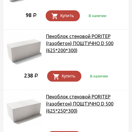
98
Р
Купить
В наличии
Пеноблок стеновой PORITEP
(газобетон) ПОШТУЧНО D 500
(625*200*300)
238
Р
Купить
В наличии
Пеноблок стеновой PORITEP
(газобетон) ПОШТУЧНО D 500
(625*250*300)