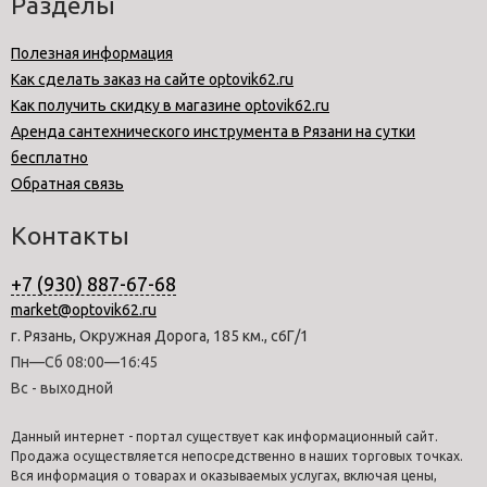
Разделы
Полезная информация
Как сделать заказ на сайте optovik62.ru
Как получить скидку в магазине optovik62.ru
Аренда сантехнического инструмента в Рязани на сутки
бесплатно
Обратная связь
Контакты
+7 (930) 887-67-68
market@optovik62.ru
г. Рязань, Окружная Дорога, 185 км., с6Г/1
Пн—Сб 08:00—16:45
Вс - выходной
Данный интернет - портал существует как информационный сайт.
Продажа осуществляется непосредственно в наших торговых точках.
Вся информация о товарах и оказываемых услугах, включая цены,