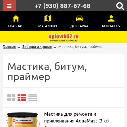
+7 (930) 887-67-68
ГЛАВНАЯ
МАГАЗИНЫ
ДОСТАВКА
КОНТАКТЫ
Главная
→
Заборы и кровля
→
Мастика, битум, праймер
Мастика, битум,
праймер
Мастика для ремонта и
приклеивания AquaMast (3 кг)