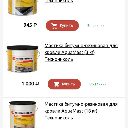
Технониколь
945
Р
Купить
В наличии
Мастика битумно-резиновая для
кровли AquaMast (3 кг)
Технониколь
1 000
Р
Купить
В наличии
Мастика битумно-резиновая для
кровли AquaMast (18 кг)
Технониколь