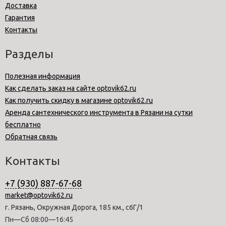
Доставка
Гарантия
Контакты
Разделы
Полезная информация
Как сделать заказ на сайте optovik62.ru
Как получить скидку в магазине optovik62.ru
Аренда сантехнического инструмента в Рязани на сутки
бесплатно
Обратная связь
Контакты
+7 (930) 887-67-68
market@optovik62.ru
г. Рязань, Окружная Дорога, 185 км., с6Г/1
Пн—Сб 08:00—16:45