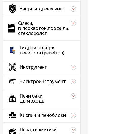
Защита древесины
Смеси,
гипсокартон,профиль,
стеклохолст
Гидроизоляция
пенетрон (penetron)
Инструмент
Электроинструмент
Печи баки
дымоходы
Кирпич и пеноблоки
Пена, герметики,