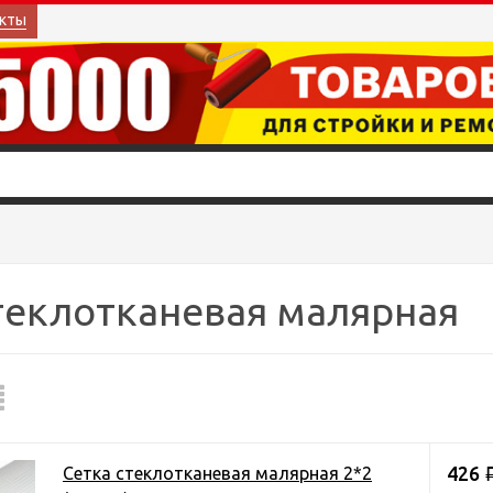
кты
теклотканевая малярная
426
Сетка стеклотканевая малярная 2*2