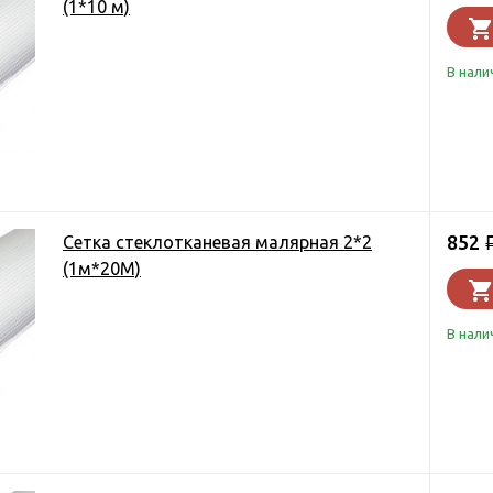
(1*10 м)
В нали
852
Сетка стеклотканевая малярная 2*2
(1м*20М)
В нали