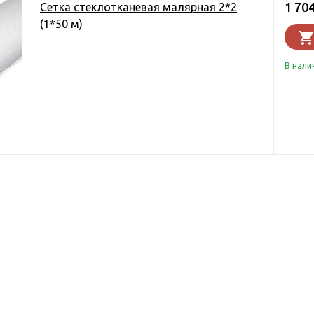
1 70
Сетка стеклотканевая малярная 2*2
(1*50 м)
В нали