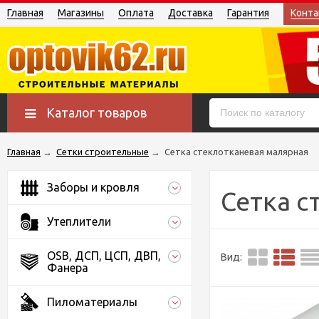
Главная
Магазины
Оплата
Доставка
Гарантия
Конта
Каталог товаров
Главная
→
Сетки строительные
→
Сетка стеклотканевая малярная
Заборы и кровля
Сетка с
Утеплители
OSB, ДСП, ЦСП, ДВП,
Вид:
Фанера
Пиломатериалы