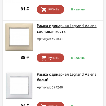
81
Р
Купить
В наличии
Рамка одинарная Legrand Valena
слоновая кость
Артикул: 695631
88
Р
Купить
В наличии
Рамка одинарная Legrand Valena
белый
Артикул: 694240
94
Р