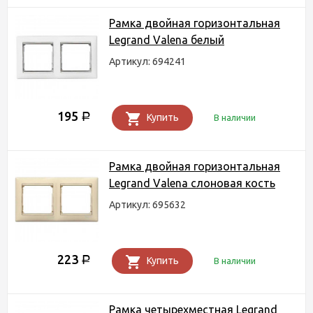
Рамка двойная горизонтальная
Legrand Valena белый
Артикул: 694241
195
Р
Купить
В наличии
Рамка двойная горизонтальная
Legrand Valena слоновая кость
Артикул: 695632
223
Р
Купить
В наличии
Рамка четырехместная Legrand