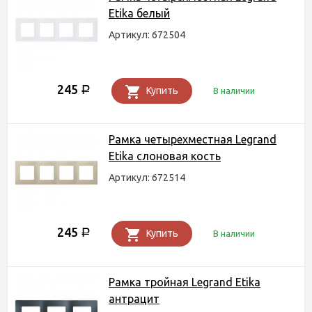
Etika белый
Артикул: 672504
245
Р
Купить
В наличии
Рамка четырехместная Legrand
Etika слоновая кость
Артикул: 672514
245
Р
Купить
В наличии
Рамка тройная Legrand Etika
антрацит