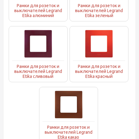
Рамки для розеток и
Рамки для розеток и
выключателей Legrand
выключателей Legrand
Etika алюминий
Etika зеленый
Рамки для розеток и
Рамки для розеток и
выключателей Legrand
выключателей Legrand
Etika сливовый
Etika красный
Рамки для розеток и
выключателей Legrand
Etika какао