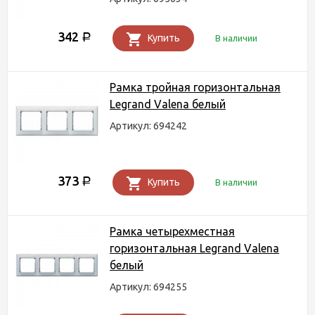
342
Р
Купить
В наличии
Рамка тройная горизонтальная
Legrand Valena белый
Артикул: 694242
373
Р
Купить
В наличии
Рамка четырехместная
горизонтальная Legrand Valena
белый
Артикул: 694255