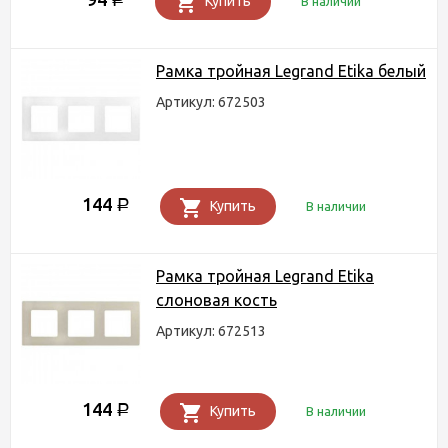
Купить
В наличии
Рамка тройная Legrand Etika белый
Артикул: 672503
144
Р
Купить
В наличии
Рамка тройная Legrand Etika
слоновая кость
Артикул: 672513
144
Р
Купить
В наличии