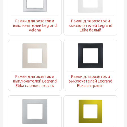
Рамки для розеток и
Рамки для розеток и
выключателей Legrand
выключателей Legrand
Valena
Etika белый
Рамки для розеток и
Рамки для розеток и
выключателей Legrand
выключателей Legrand
Etika слоновая кость
Etika антрацит