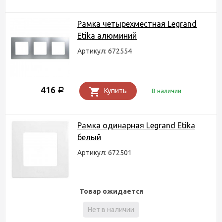
Рамка четырехместная Legrand
Etika алюминий
Артикул: 672554
416
Р
Купить
В наличии
Рамка одинарная Legrand Etika
белый
Артикул: 672501
Товар ожидается
Нет в наличии