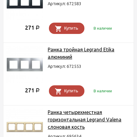
Артикул: 672583
271
Р
Купить
В наличии
Рамка тройная Legrand Etika
алюминий
Артикул: 672553
271
Р
Купить
В наличии
Рамка четырехместная
горизонтальная Legrand Valena
слоновая кость
Артикул: 695634