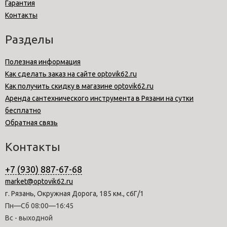
Гарантия
Контакты
Разделы
Полезная информация
Как сделать заказ на сайте optovik62.ru
Как получить скидку в магазине optovik62.ru
Аренда сантехнического инструмента в Рязани на сутки
бесплатно
Обратная связь
Контакты
+7 (930) 887-67-68
market@optovik62.ru
г. Рязань, Окружная Дорога, 185 км., с6Г/1
Пн—Сб 08:00—16:45
Вс - выходной