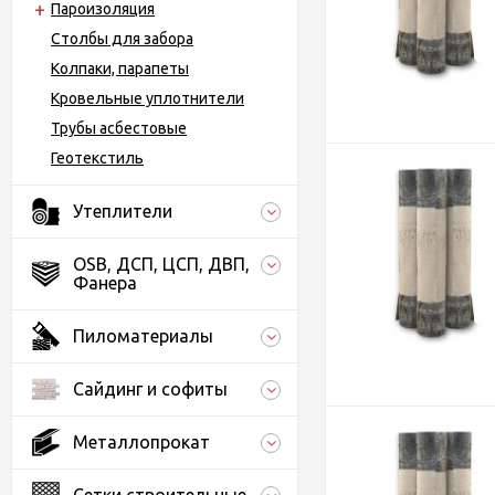
Пароизоляция
Столбы для забора
Колпаки, парапеты
Кровельные уплотнители
Трубы асбестовые
Геотекстиль
Утеплители
OSB, ДСП, ЦСП, ДВП,
Фанера
Пиломатериалы
Сайдинг и софиты
Металлопрокат