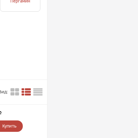
Пергамин
Вид:
Р
Купить