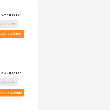
р ожидается
в наличии
нить наличие
р ожидается
в наличии
нить наличие