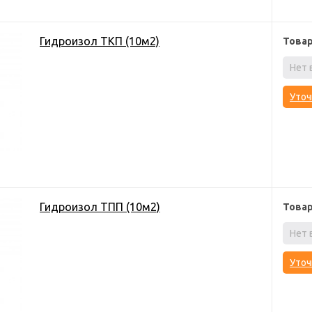
Гидроизол ТКП (10м2)
Това
Нет 
Уточ
Гидроизол ТПП (10м2)
Това
Нет 
Уточ