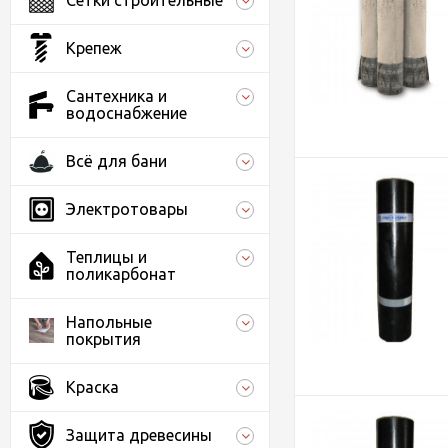
Сетки строительные
Крепеж
Сантехника и
водоснабжение
Всё для бани
Электротовары
Теплицы и
поликарбонат
Напольные
покрытия
Краска
Защита древесины