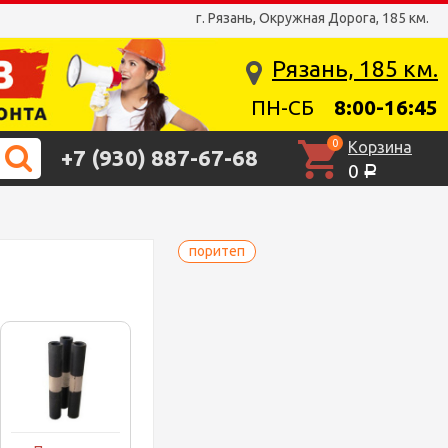
г. Рязань, Окружная Дорога, 185 км.
Рязань, 185 км.
ПН-СБ
8:00-16:45
0
Корзина
+7 (930) 887-67-68
0
Р
поритеп