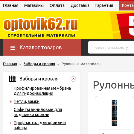
Главная
Магазины
Оплата
Доставка
Гарантия
Конта
Каталог товаров
Главная
→
Заборы и кровля
→
Рулонные материалы
Заборы и кровля
Рулонн
Профилированная мембрана
для гидроизоляции
Петли, замки
Софиты виниловые для
подшивки кровли
Профнастил для кровли и
забора