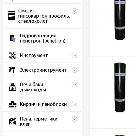
Смеси,
гипсокартон,профиль,
стеклохолст
Гидроизоляция
пенетрон (penetron)
Инструмент
Электроинструмент
Печи баки
дымоходы
Кирпич и пеноблоки
Пена, герметики,
клеи