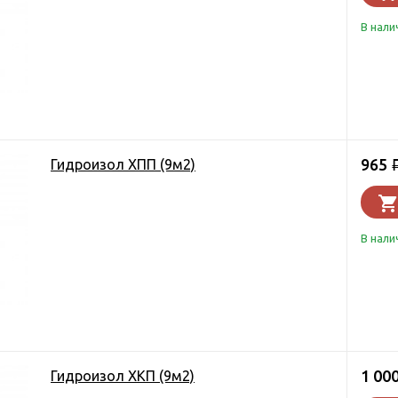
В нали
965
Гидроизол ХПП (9м2)
В нали
1 00
Гидроизол ХКП (9м2)