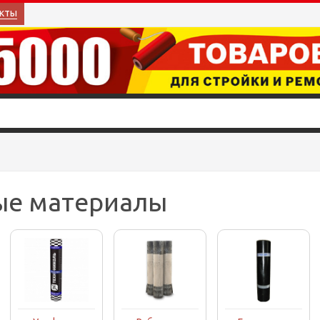
кты
ые материалы