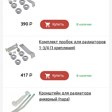
390
Р
Купить
В наличии
Комплект пробок для радиаторов
1-3/4 (3 крепления)
417
Р
Купить
В наличии
Кронштейн для радиатора
анкерный (пара)