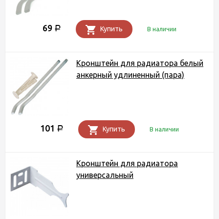
69
Р
Купить
В наличии
Кронштейн для радиатора белый
анкерный удлиненный (пара)
101
Р
Купить
В наличии
Кронштейн для радиатора
универсальный