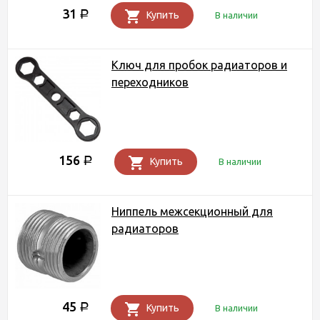
31
Р
Купить
В наличии
Ключ для пробок радиаторов и
переходников
156
Р
Купить
В наличии
Ниппель межсекционный для
радиаторов
45
Р
Купить
В наличии