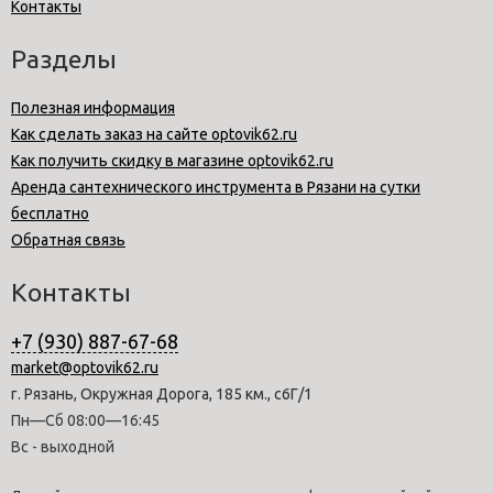
Контакты
Разделы
Полезная информация
Как сделать заказ на сайте optovik62.ru
Как получить скидку в магазине optovik62.ru
Аренда сантехнического инструмента в Рязани на сутки
бесплатно
Обратная связь
Контакты
+7 (930) 887-67-68
market@optovik62.ru
г. Рязань, Окружная Дорога, 185 км., с6Г/1
Пн—Сб 08:00—16:45
Вс - выходной