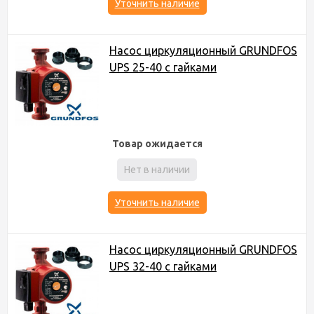
Уточнить наличие
Насос циркуляционный GRUNDFOS
UPS 25-40 с гайками
Товар ожидается
Нет в наличии
Уточнить наличие
Насос циркуляционный GRUNDFOS
UPS 32-40 с гайками