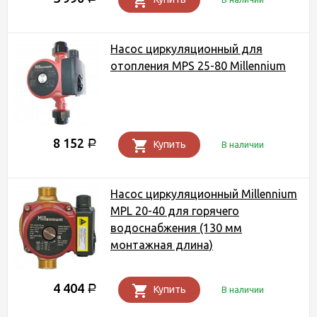
Насос циркуляционный для
отопления MPS 25-80 Millennium
8 152
Р
Купить
В наличии
Насос циркуляционный Millennium
MPL 20-40 для горячего
водоснабжения (130 мм
монтажная длина)
4 404
Р
Купить
В наличии