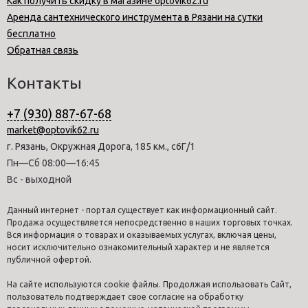
Как получить скидку в магазине optovik62.ru
Аренда сантехнического инструмента в Рязани на сутки
бесплатно
Обратная связь
Контакты
+7 (930) 887-67-68
market@optovik62.ru
г. Рязань, Окружная Дорога, 185 км., с6Г/1
Пн—Сб 08:00—16:45
Вс - выходной
Данный интернет - портал существует как информационный сайт.
Продажа осуществляется непосредственно в наших торговых точках.
Вся информация о товарах и оказываемых услугах, включая цены,
носит исключительно ознакомительный характер и не является
публичной офертой.
На сайте используются cookie файлы. Продолжая использовать Сайт,
пользователь подтверждает свое согласие на обработку