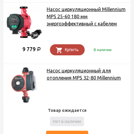
Насос циркуляционный Millennium
MPS 25-60 180 мм
энергоэффективный с кабелем
9 779
Р
Купить
В наличии
Насос циркуляционный для
отопления MPS 32-80 Millennium
Товар ожидается
Нет в наличии