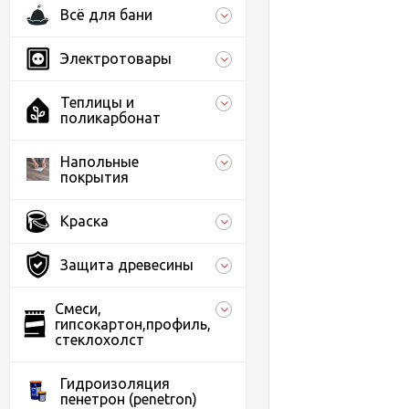
Всё для бани
Электротовары
Теплицы и
поликарбонат
Напольные
покрытия
Краска
Защита древесины
Смеси,
гипсокартон,профиль,
стеклохолст
Гидроизоляция
пенетрон (penetron)