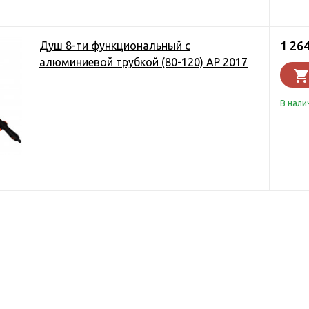
1 26
Душ 8-ти функциональный с
алюминиевой трубкой (80-120) AP 2017
В нали