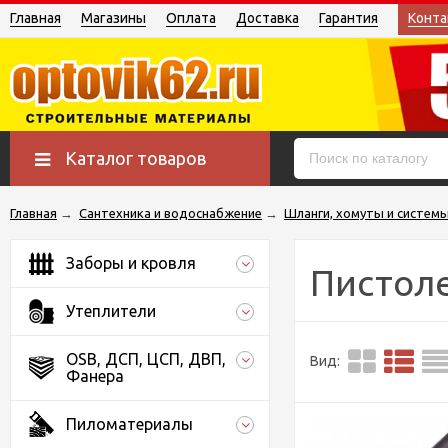
Главная
Магазины
Оплата
Доставка
Гарантия
Конта
Каталог товаров
Главная
→
Сантехника и водоснабжение
→
Шланги, хомуты и систем
Заборы и кровля
Пистоле
Утеплители
OSB, ДСП, ЦСП, ДВП,
Вид:
Фанера
Пиломатериалы