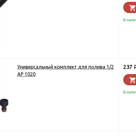
В нали
237
Универсальный комплект для полива 1/2
AP 1020
В нали