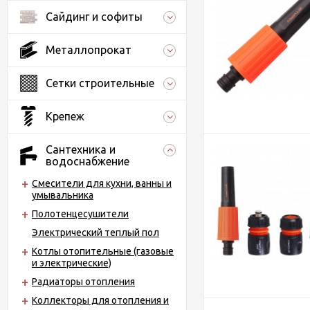
Сайдинг и софиты
Металлопрокат
Сетки строительные
Крепеж
Сантехника и
водоснабжение
Смесители для кухни, ванны и
умывальника
Полотенцесушители
Электрический теплый пол
Котлы отопительные (газовые
и электрические)
Радиаторы отопления
Коллекторы для отопления и