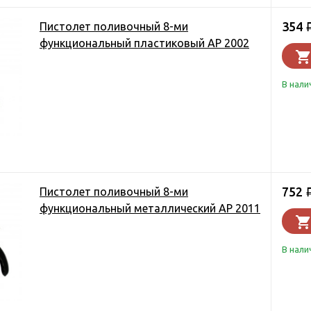
354
Пистолет поливочный 8-ми
функциональный пластиковый AP 2002
В нали
752
Пистолет поливочный 8-ми
функциональный металлический AP 2011
В нали